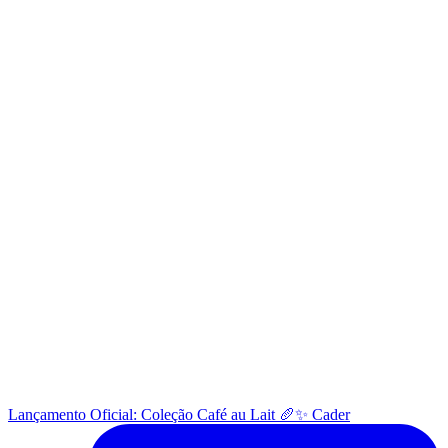
Lançamento Oficial: Coleção Café au Lait 🥖✨ Cader