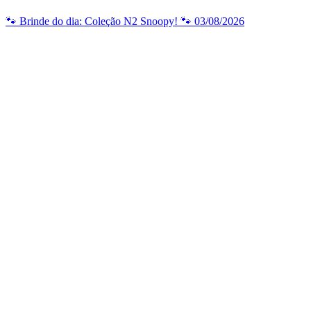
🐾 Brinde do dia: Coleção N2 Snoopy! 🐾 03/08/2026