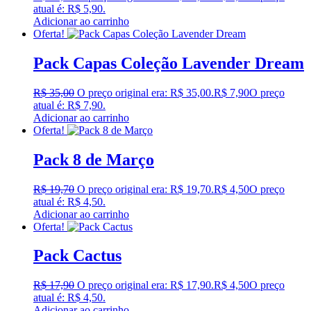
atual é: R$ 5,90.
Adicionar ao carrinho
Oferta!
Pack Capas Coleção Lavender Dream
R$
35,00
O preço original era: R$ 35,00.
R$
7,90
O preço
atual é: R$ 7,90.
Adicionar ao carrinho
Oferta!
Pack 8 de Março
R$
19,70
O preço original era: R$ 19,70.
R$
4,50
O preço
atual é: R$ 4,50.
Adicionar ao carrinho
Oferta!
Pack Cactus
R$
17,90
O preço original era: R$ 17,90.
R$
4,50
O preço
atual é: R$ 4,50.
Adicionar ao carrinho