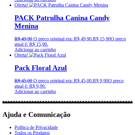
Oferta!
PACK Patrulha Canina Candy
Menina
R$
49,90
O preço original era: R$ 49,90.
R$
15,90
O preço
atual é: R$ 15,90.
Adicionar ao carrinho
Oferta!
Pack Floral Azul
R$
45,00
O preço original era: R$ 45,00.
R$
9,90
O preço
atual é: R$ 9,90.
Adicionar ao carrinho
Ajuda e Comunicação
Política de Privacidade
Todos os Produtos