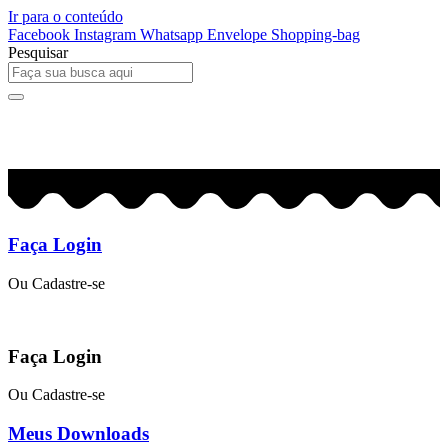
Ir para o conteúdo
Facebook
Instagram
Whatsapp
Envelope
Shopping-bag
Pesquisar
0
R$
0,00
Faça Login
Ou Cadastre-se
Faça Login
Ou Cadastre-se
Meus Downloads