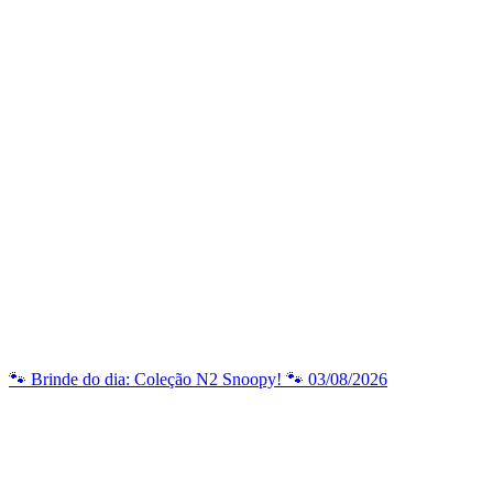
🐾 Brinde do dia: Coleção N2 Snoopy! 🐾 03/08/2026