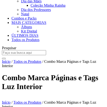
Dia das Mães
Coleção Minha Rainha
Dia dos Professores
Natal
Combos e Packs
MAIS CATEGORIAS
Álbuns
Kit Digital
ÚLTIMOS DIAS
Todos os Produtos
Pesquisar
Início
/
Todos os Produtos
/ Combo Marca Páginas e Tags Luz
Interior
Combo Marca Páginas e Tags
Luz Interior
Início
/
Todos os Produtos
/ Combo Marca Páginas e Tags Luz
Interior