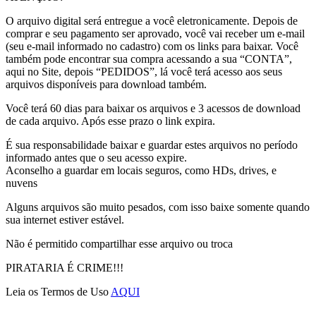
O arquivo digital será entregue a você eletronicamente. Depois de
comprar e seu pagamento ser aprovado, você vai receber um e-mail
(seu e-mail informado no cadastro) com os links para baixar. Você
também pode encontrar sua compra acessando a sua “CONTA”,
aqui no Site, depois “PEDIDOS”, lá você terá acesso aos seus
arquivos disponíveis para download também.
Você terá 60 dias para baixar os arquivos e 3 acessos de download
de cada arquivo. Após esse prazo o link expira.
É sua responsabilidade baixar e guardar estes arquivos no período
informado antes que o seu acesso expire.
Aconselho a guardar em locais seguros, como HDs, drives, e
nuvens
Alguns arquivos são muito pesados, com isso baixe somente quando
sua internet estiver estável.
Não é permitido compartilhar esse arquivo ou troca
PIRATARIA É CRIME!!!
Leia os Termos de Uso
AQUI