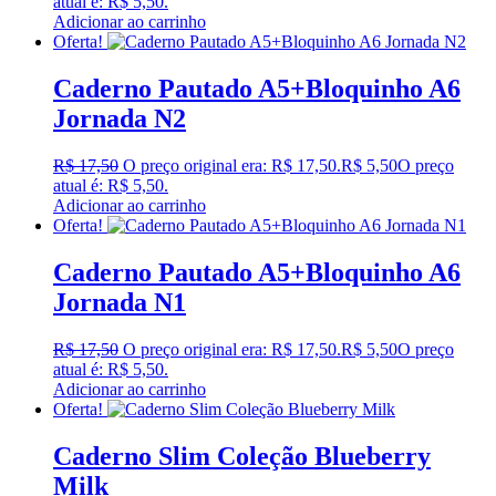
atual é: R$ 5,50.
Adicionar ao carrinho
Oferta!
Caderno Pautado A5+Bloquinho A6
Jornada N2
R$
17,50
O preço original era: R$ 17,50.
R$
5,50
O preço
atual é: R$ 5,50.
Adicionar ao carrinho
Oferta!
Caderno Pautado A5+Bloquinho A6
Jornada N1
R$
17,50
O preço original era: R$ 17,50.
R$
5,50
O preço
atual é: R$ 5,50.
Adicionar ao carrinho
Oferta!
Caderno Slim Coleção Blueberry
Milk