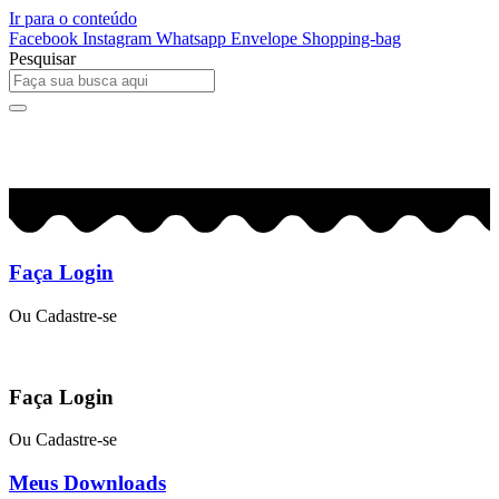
Ir para o conteúdo
Facebook
Instagram
Whatsapp
Envelope
Shopping-bag
Pesquisar
0
R$
0,00
Faça Login
Ou Cadastre-se
Faça Login
Ou Cadastre-se
Meus Downloads