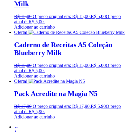
Milk
R$
15,00
O preço original era: R$ 15,00.
R$
5,00
O preço
atual é: R$ 5,00.
Adicionar ao carrinho
Oferta!
Caderno de Receitas A5 Coleção
Blueberry Milk
R$
15,00
O preço original era: R$ 15,00.
R$
5,00
O preço
atual é: R$ 5,00.
Adicionar ao carrinho
Oferta!
Pack Acredite na Magia N5
R$
17,90
O preço original era: R$ 17,90.
R$
5,90
O preço
atual é: R$ 5,90.
Adicionar ao carrinho
←