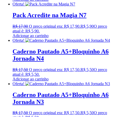
Oferta!
Pack Acredite na Magia N7
R$
17,90
O preço original era: R$ 17,90.
R$
5,90
O preço
atual é: R$ 5,90.
Adicionar ao carrinho
Oferta!
Caderno Pautado A5+Bloquinho A6
Jornada N4
R$
17,50
O preço original era: R$ 17,50.
R$
5,50
O preço
atual é: R$ 5,50.
Adicionar ao carrinho
Oferta!
Caderno Pautado A5+Bloquinho A6
Jornada N3
R$
17,50
O preço original era: R$ 17,50.
R$
5,50
O preço