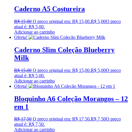
Caderno A5 Costureira
R$
15,00
O preço original era: R$ 15,00.
R$
5,00
O preço
atual é: R$ 5,00.
Adicionar ao carrinho
Oferta!
Caderno Slim Coleção Blueberry
Milk
R$
15,00
O preço original era: R$ 15,00.
R$
5,00
O preço
atual é: R$ 5,00.
Adicionar ao carrinho
Oferta!
Bloquinho A6 Coleção Morangos – 12
em 1
R$
17,50
O preço original era: R$ 17,50.
R$
7,50
O preço
atual é: R$ 7,50.
Adicionar ao carrinho