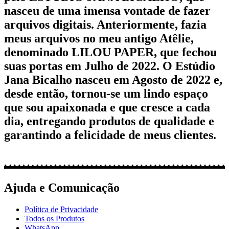
nasceu de uma imensa vontade de fazer
arquivos digitais. Anteriormente, fazia
meus arquivos no meu antigo Atêlie,
denominado LILOU PAPER, que fechou
suas portas em Julho de 2022. O Estúdio
Jana Bicalho nasceu em Agosto de 2022 e,
desde então, tornou-se um lindo espaço
que sou apaixonada e que cresce a cada
dia, entregando produtos de qualidade e
garantindo a felicidade de meus clientes.
Ajuda e Comunicação
Política de Privacidade
Todos os Produtos
WhatsApp