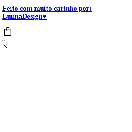
Feito com muito carinho por:
LunnaDesign♥
0