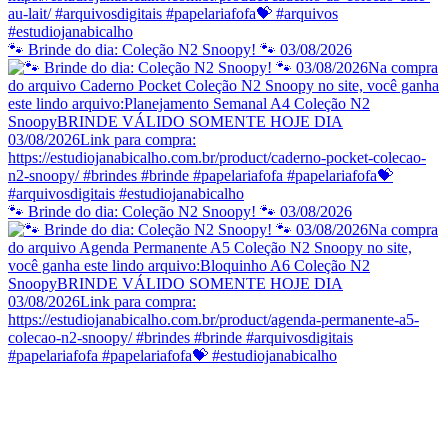
🐾 Brinde do dia: Coleção N2 Snoopy! 🐾 03/08/2026
🐾 Brinde do dia: Coleção N2 Snoopy! 🐾 03/08/2026