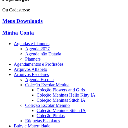
Ou Cadastre-se
Meus Downloads
Minha Conta
Agendas e Planners
Agenda 2027
Agenda não Datada
Planners
Agendamentos e Profissões
Arquivos Alfabeto
Arquivos Escolares
Agenda Escolar
Coleção Escolar Menina
Coleção Flowers and Girls
Coleção Meninas Hello Kitty IA
Coleção Meninas Stitch IA
Coleção Escolar Menino
Coleção Meninos Stitch IA
Coleção Piratas
Etiquetas Escolares
Baby e Maternidade