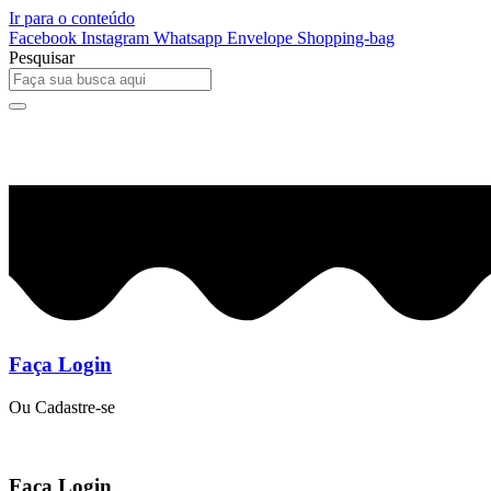
Ir para o conteúdo
Facebook
Instagram
Whatsapp
Envelope
Shopping-bag
Pesquisar
0
R$
0,00
Faça Login
Ou Cadastre-se
Faça Login