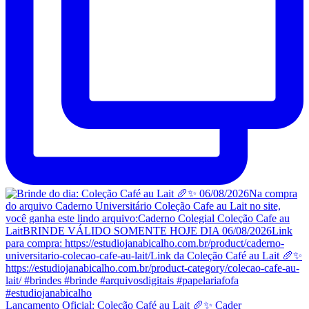
Lançamento Oficial: Coleção Café au Lait 🥖✨ Cader