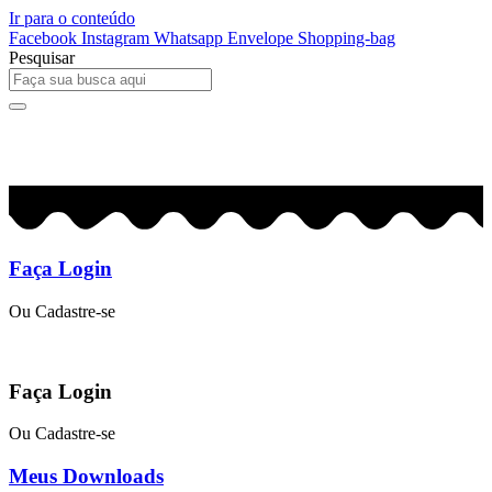
Ir para o conteúdo
Facebook
Instagram
Whatsapp
Envelope
Shopping-bag
Pesquisar
0
R$
0,00
Faça Login
Ou Cadastre-se
Faça Login
Ou Cadastre-se
Meus Downloads