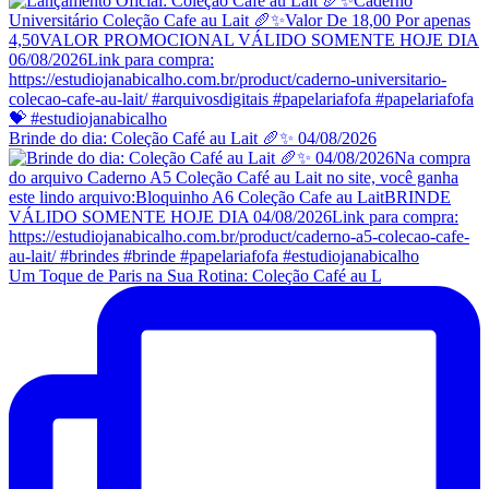
Brinde do dia: Coleção Café au Lait 🥖✨ 04/08/2026
Um Toque de Paris na Sua Rotina: Coleção Café au L