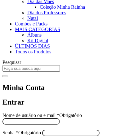
Dia das Mães
Coleção Minha Rainha
Dia dos Professores
Natal
Combos e Packs
MAIS CATEGORIAS
Álbuns
Kit Digital
ÚLTIMOS DIAS
Todos os Produtos
Pesquisar
Minha Conta
Entrar
Nome de usuário ou e-mail
*
Obrigatório
Senha
*
Obrigatório