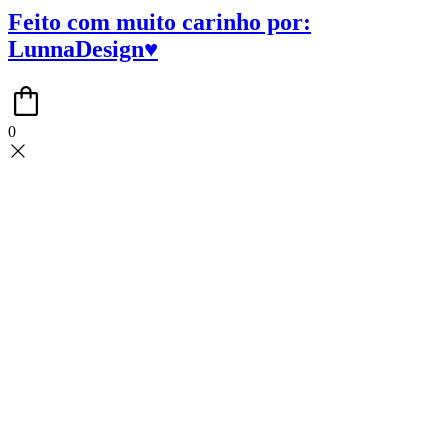
Feito com muito carinho por:
LunnaDesign♥
0