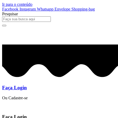
Ir para o conteúdo
Facebook
Instagram
Whatsapp
Envelope
Shopping-bag
Pesquisar
0
R$
0,00
Faça Login
Ou Cadastre-se
Faça Login