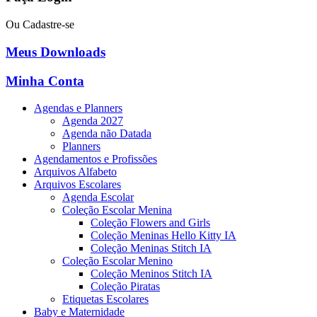
Ou Cadastre-se
Meus Downloads
Minha Conta
Agendas e Planners
Agenda 2027
Agenda não Datada
Planners
Agendamentos e Profissões
Arquivos Alfabeto
Arquivos Escolares
Agenda Escolar
Coleção Escolar Menina
Coleção Flowers and Girls
Coleção Meninas Hello Kitty IA
Coleção Meninas Stitch IA
Coleção Escolar Menino
Coleção Meninos Stitch IA
Coleção Piratas
Etiquetas Escolares
Baby e Maternidade