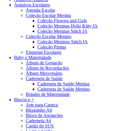
Arquivos Escolares
Agenda Escolar
Coleção Escolar Menina
Coleção Flowers and Girls
Coleção Meninas Hello Kitty IA
Coleção Meninas Stitch IA
Coleção Escolar Menino
Coleção Meninos Stitch IA
Coleção Piratas
Etiquetas Escolares
Baby e Maternidade
Álbum de Gestação
Álbum de Recordações
Álbum Mesversário
Caderneta de Saúde
Caderneta de Saúde Menina
Caderneta de Saúde Menino
Brindes de Maternidade
Blocos e +
Arte para Caneca
Bloquinho A6
Bloco de Anotações
Caderneta A6
Cartão do SUS