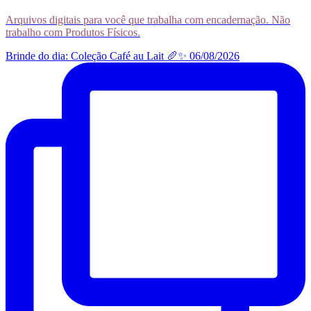
Arquivos digitais para você que trabalha com encadernação. Não
trabalho com Produtos Físicos.
Brinde do dia: Coleção Café au Lait 🥖✨ 06/08/2026