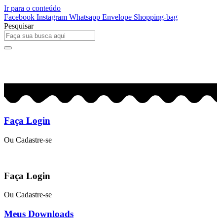
Ir para o conteúdo
Facebook
Instagram
Whatsapp
Envelope
Shopping-bag
Pesquisar
0
R$
0,00
Faça Login
Ou Cadastre-se
Faça Login
Ou Cadastre-se
Meus Downloads