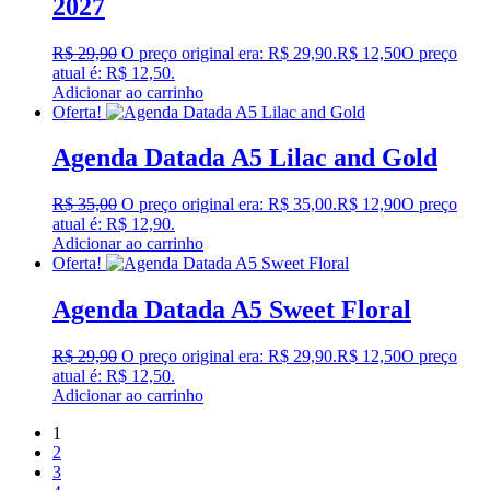
2027
R$
29,90
O preço original era: R$ 29,90.
R$
12,50
O preço
atual é: R$ 12,50.
Adicionar ao carrinho
Oferta!
Agenda Datada A5 Lilac and Gold
R$
35,00
O preço original era: R$ 35,00.
R$
12,90
O preço
atual é: R$ 12,90.
Adicionar ao carrinho
Oferta!
Agenda Datada A5 Sweet Floral
R$
29,90
O preço original era: R$ 29,90.
R$
12,50
O preço
atual é: R$ 12,50.
Adicionar ao carrinho
1
2
3