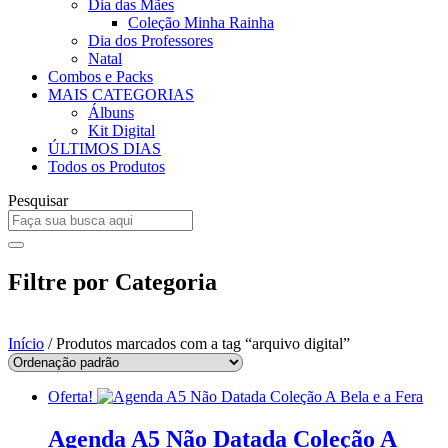
Dia das Mães
Coleção Minha Rainha
Dia dos Professores
Natal
Combos e Packs
MAIS CATEGORIAS
Álbuns
Kit Digital
ÚLTIMOS DIAS
Todos os Produtos
Pesquisar
Filtre por Categoria
Início
/ Produtos marcados com a tag “arquivo digital”
Oferta!
Agenda A5 Não Datada Coleção A