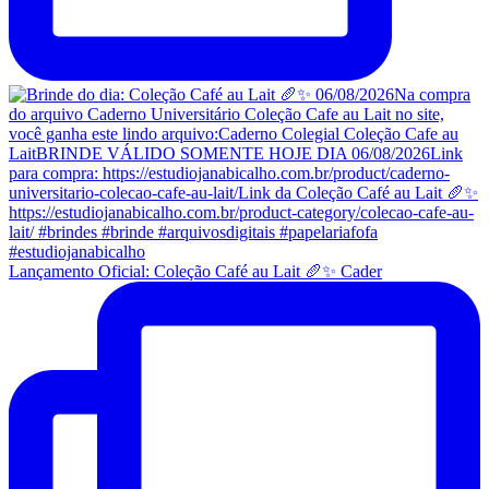
Lançamento Oficial: Coleção Café au Lait 🥖✨ Cader