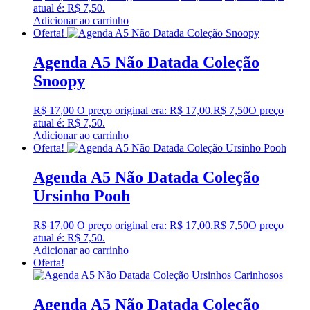
atual é: R$ 7,50.
Adicionar ao carrinho
Oferta!
Agenda A5 Não Datada Coleção
Snoopy
R$
17,00
O preço original era: R$ 17,00.
R$
7,50
O preço
atual é: R$ 7,50.
Adicionar ao carrinho
Oferta!
Agenda A5 Não Datada Coleção
Ursinho Pooh
R$
17,00
O preço original era: R$ 17,00.
R$
7,50
O preço
atual é: R$ 7,50.
Adicionar ao carrinho
Oferta!
Agenda A5 Não Datada Coleção