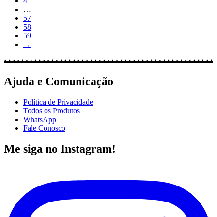
4
…
57
58
59
→
Ajuda e Comunicação
Política de Privacidade
Todos os Produtos
WhatsApp
Fale Conosco
Me siga no Instagram!