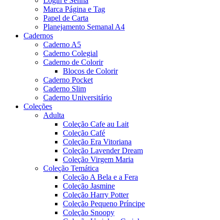
Login e Senha
Marca Página e Tag
Papel de Carta
Planejamento Semanal A4
Cadernos
Caderno A5
Caderno Colegial
Caderno de Colorir
Blocos de Colorir
Caderno Pocket
Caderno Slim
Caderno Universitário
Coleções
Adulta
Coleção Cafe au Lait
Coleção Café
Coleção Era Vitoriana
Coleção Lavender Dream
Coleção Virgem Maria
Coleção Temática
Coleção A Bela e a Fera
Coleção Jasmine
Coleção Harry Potter
Coleção Pequeno Príncipe
Coleção Snoopy