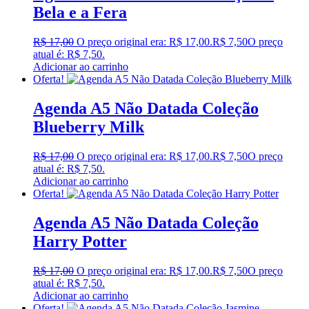
Bela e a Fera
R$
17,00
O preço original era: R$ 17,00.
R$
7,50
O preço
atual é: R$ 7,50.
Adicionar ao carrinho
Oferta!
Agenda A5 Não Datada Coleção
Blueberry Milk
R$
17,00
O preço original era: R$ 17,00.
R$
7,50
O preço
atual é: R$ 7,50.
Adicionar ao carrinho
Oferta!
Agenda A5 Não Datada Coleção
Harry Potter
R$
17,00
O preço original era: R$ 17,00.
R$
7,50
O preço
atual é: R$ 7,50.
Adicionar ao carrinho
Oferta!