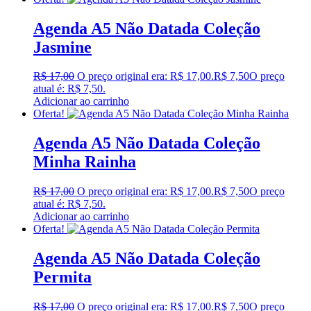
Agenda A5 Não Datada Coleção
Jasmine
R$
17,00
O preço original era: R$ 17,00.
R$
7,50
O preço
atual é: R$ 7,50.
Adicionar ao carrinho
Oferta!
Agenda A5 Não Datada Coleção
Minha Rainha
R$
17,00
O preço original era: R$ 17,00.
R$
7,50
O preço
atual é: R$ 7,50.
Adicionar ao carrinho
Oferta!
Agenda A5 Não Datada Coleção
Permita
R$
17,00
O preço original era: R$ 17,00.
R$
7,50
O preço