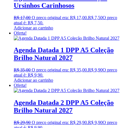
Ursinhos Carinhosos
R$
17,00
O preço original era: R$ 17,00.
R$
7,50
O preço
atual é: R$ 7,50.
Adicionar ao carrinho
Oferta!
Agenda Datada 1 DPP A5 Coleção
Brilho Natural 2027
R$
35,00
O preço original era: R$ 35,00.
R$
9,90
O preço
atual é: R$ 9,90.
Adicionar ao carrinho
Oferta!
Agenda Datada 2 DPP A5 Coleção
Brilho Natural 2027
R$
29,90
O preço original era: R$ 29,90.
R$
9,90
O preço
atual é: R$ 9,90.