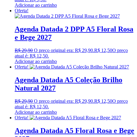
Adicionar ao carrinho
Oferta!
Agenda Datada 2 DPP A5 Floral Rosa
e Bege 2027
R$
29,90
O preço original era: R$ 29,90.
R$
12,50
O preço
atual é: R$ 12,50.
Adicionar ao carrinho
Oferta!
Agenda Datada A5 Coleção Brilho
Natural 2027
R$
29,90
O preço original era: R$ 29,90.
R$
12,50
O preço
atual é: R$ 12,50.
Adicionar ao carrinho
Oferta!
Agenda Datada A5 Floral Rosa e Bege