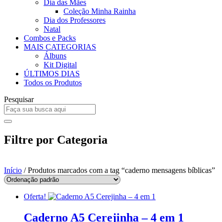
Dia das Mães
Coleção Minha Rainha
Dia dos Professores
Natal
Combos e Packs
MAIS CATEGORIAS
Álbuns
Kit Digital
ÚLTIMOS DIAS
Todos os Produtos
Pesquisar
Filtre por Categoria
Início
/ Produtos marcados com a tag “caderno mensagens bíblicas”
Oferta!
Caderno A5 Cerejinha – 4 em 1