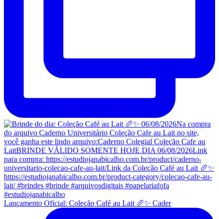
Lançamento Oficial: Coleção Café au Lait 🥖✨ Cader