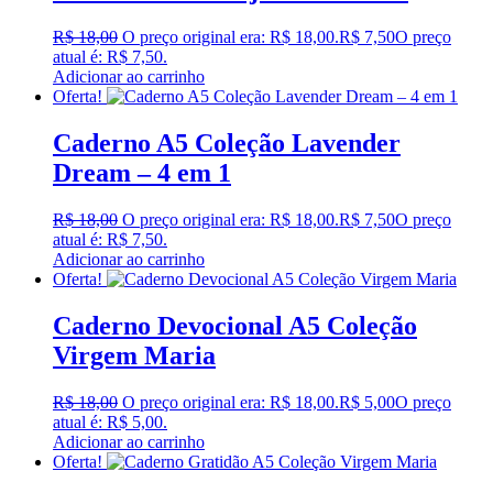
R$
18,00
O preço original era: R$ 18,00.
R$
7,50
O preço
atual é: R$ 7,50.
Adicionar ao carrinho
Oferta!
Caderno A5 Coleção Lavender
Dream – 4 em 1
R$
18,00
O preço original era: R$ 18,00.
R$
7,50
O preço
atual é: R$ 7,50.
Adicionar ao carrinho
Oferta!
Caderno Devocional A5 Coleção
Virgem Maria
R$
18,00
O preço original era: R$ 18,00.
R$
5,00
O preço
atual é: R$ 5,00.
Adicionar ao carrinho
Oferta!