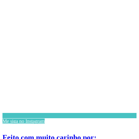
Me siga no Instagram
Feito com muito carinho por: