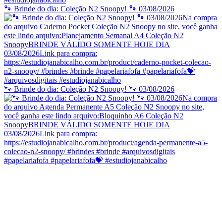
🐾 Brinde do dia: Coleção N2 Snoopy! 🐾 03/08/2026
🐾 Brinde do dia: Coleção N2 Snoopy! 🐾 03/08/2026