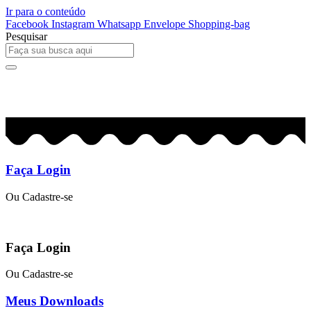
Ir para o conteúdo
Facebook
Instagram
Whatsapp
Envelope
Shopping-bag
Pesquisar
0
R$
0,00
Faça Login
Ou Cadastre-se
Faça Login
Ou Cadastre-se
Meus Downloads