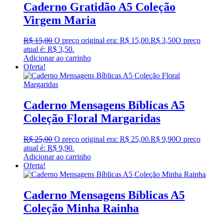
Caderno Gratidão A5 Coleção
Virgem Maria
R$
15,00
O preço original era: R$ 15,00.
R$
3,50
O preço
atual é: R$ 3,50.
Adicionar ao carrinho
Oferta!
Caderno Mensagens Bíblicas A5
Coleção Floral Margaridas
R$
25,00
O preço original era: R$ 25,00.
R$
9,90
O preço
atual é: R$ 9,90.
Adicionar ao carrinho
Oferta!
Caderno Mensagens Bíblicas A5
Coleção Minha Rainha