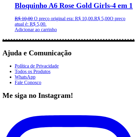
Bloquinho A6 Rose Gold Girls-4 em 1
R$
10,00
O preço original era: R$ 10,00.
R$
5,00
O preço
atual é: R$ 5,00.
Adicionar ao carrinho
Ajuda e Comunicação
Política de Privacidade
Todos os Produtos
WhatsApp
Fale Conosco
Me siga no Instagram!