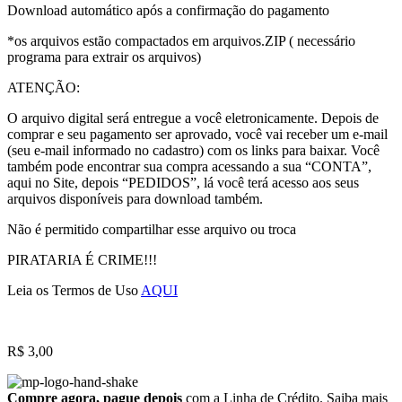
Download automático após a confirmação do pagamento
*os arquivos estão compactados em arquivos.ZIP ( necessário
programa para extrair os arquivos)
ATENÇÃO:
O arquivo digital será entregue a você eletronicamente. Depois de
comprar e seu pagamento ser aprovado, você vai receber um e-mail
(seu e-mail informado no cadastro) com os links para baixar. Você
também pode encontrar sua compra acessando a sua “CONTA”,
aqui no Site, depois “PEDIDOS”, lá você terá acesso aos seus
arquivos disponíveis para download também.
Não é permitido compartilhar esse arquivo ou troca
PIRATARIA É CRIME!!!
Leia os Termos de Uso
AQUI
R$
3,00
Compre agora, pague depois
com a Linha de Crédito.
Saiba mais