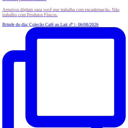
Arquivos digitais para você que trabalha com encadernação. Não
trabalho com Produtos Físicos.
Brinde do dia: Coleção Café au Lait 🥖✨ 06/08/2026