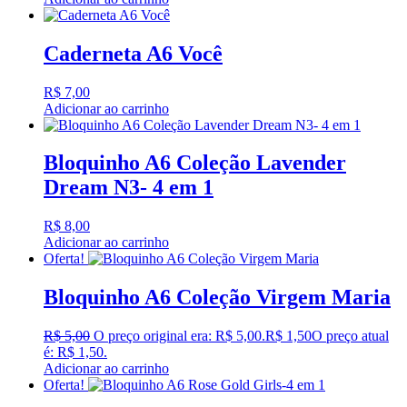
Caderneta A6 Você
R$
7,00
Adicionar ao carrinho
Bloquinho A6 Coleção Lavender
Dream N3- 4 em 1
R$
8,00
Adicionar ao carrinho
Oferta!
Bloquinho A6 Coleção Virgem Maria
R$
5,00
O preço original era: R$ 5,00.
R$
1,50
O preço atual
é: R$ 1,50.
Adicionar ao carrinho
Oferta!