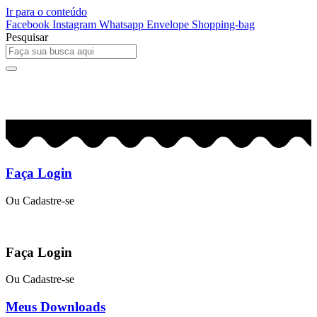
Ir para o conteúdo
Facebook
Instagram
Whatsapp
Envelope
Shopping-bag
Pesquisar
0
R$
0,00
Faça Login
Ou Cadastre-se
Faça Login
Ou Cadastre-se
Meus Downloads