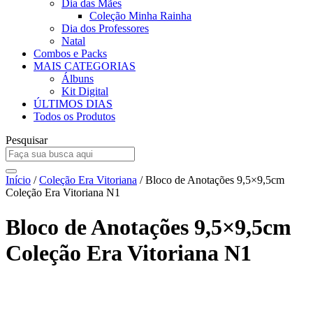
Dia das Mães
Coleção Minha Rainha
Dia dos Professores
Natal
Combos e Packs
MAIS CATEGORIAS
Álbuns
Kit Digital
ÚLTIMOS DIAS
Todos os Produtos
Pesquisar
Início
/
Coleção Era Vitoriana
/ Bloco de Anotações 9,5×9,5cm
Coleção Era Vitoriana N1
Bloco de Anotações 9,5×9,5cm
Coleção Era Vitoriana N1