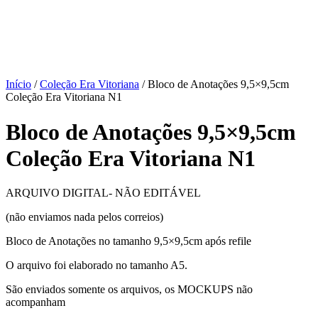
Início
/
Coleção Era Vitoriana
/ Bloco de Anotações 9,5×9,5cm
Coleção Era Vitoriana N1
Bloco de Anotações 9,5×9,5cm
Coleção Era Vitoriana N1
ARQUIVO DIGITAL- NÃO EDITÁVEL
(não enviamos nada pelos correios)
Bloco de Anotações no tamanho 9,5×9,5cm após refile
O arquivo foi elaborado no tamanho A5.
São enviados somente os arquivos, os MOCKUPS não
acompanham