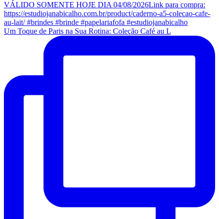
Um Toque de Paris na Sua Rotina: Coleção Café au L