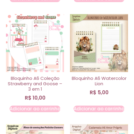
Bloquinho A6 Coleção
Bloquinho A6 Watercolor
Strawberry and Goose –
Lion
3 em 1
R$
5,00
R$
10,00
Adicionar ao carrinho
Adicionar ao carrinho