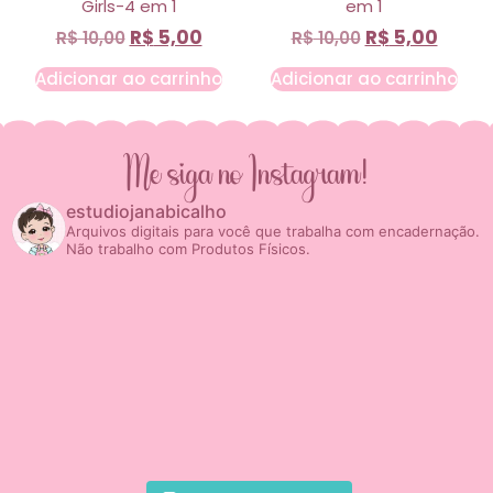
Girls-4 em 1
em 1
R$
5,00
R$
5,00
R$
10,00
R$
10,00
Adicionar ao carrinho
Adicionar ao carrinho
Me siga no Instagram!
estudiojanabicalho
Arquivos digitais para você que trabalha com encadernação.
Não trabalho com Produtos Físicos.