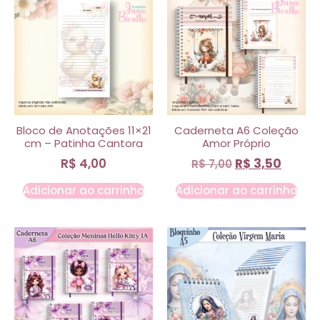
Bloco de Anotações 11×21
Caderneta A6 Coleção
cm – Patinha Cantora
Amor Próprio
R$
4,00
R$
3,50
R$
7,00
Adicionar ao carrinho
Adicionar ao carrinho