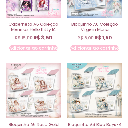
Caderneta A6 Coleção
Bloquinho A6 Coleção
Meninas Hello Kitty IA
Virgem Maria
R$
3,50
R$
1,50
R$
15,00
R$
5,00
Adicionar ao carrinho
Adicionar ao carrinho
Bloquinho A6 Rose Gold
Bloquinho A6 Blue Boys-4