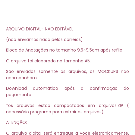
ARQUIVO DIGITAL- NÃO EDITÁVEL
(não enviamos nada pelos correios)
Bloco de Anotações no tamanho 9,5×9,5cm após refile
O arquivo foi elaborado no tamanho A5.
São enviados somente os arquivos, os MOCKUPS não
acompanham
Download automático após a confirmação do
pagamento
*os arquivos estão compactados em arquivos.ZIP (
necessário programa para extrair os arquivos)
ATENÇÃO:
O arquivo digital será entregue a você eletronicamente.