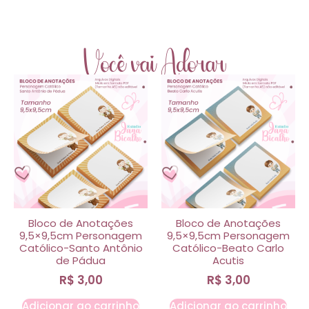
Você vai Adorar
Bloco de Anotações
Bloco de Anotações
9,5×9,5cm Personagem
9,5×9,5cm Personagem
Católico-Santo Antônio
Católico-Beato Carlo
de Pádua
Acutis
R$
3,00
R$
3,00
Adicionar ao carrinho
Adicionar ao carrinho