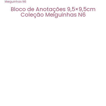
Meiguinhas N6
Bloco de Anotações 9,5×9,5cm
Coleção Meiguinhas N6