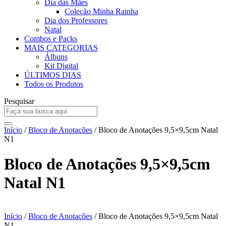
Dia das Mães
Coleção Minha Rainha
Dia dos Professores
Natal
Combos e Packs
MAIS CATEGORIAS
Álbuns
Kit Digital
ÚLTIMOS DIAS
Todos os Produtos
Pesquisar
Início
/
Bloco de Anotações
/ Bloco de Anotações 9,5×9,5cm Natal
N1
Bloco de Anotações 9,5×9,5cm
Natal N1
Início
/
Bloco de Anotações
/ Bloco de Anotações 9,5×9,5cm Natal
N1