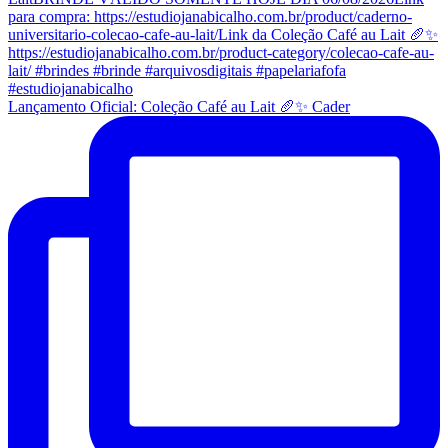
Lançamento Oficial: Coleção Café au Lait 🥖✨ Cader