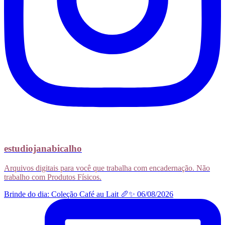
estudiojanabicalho
Arquivos digitais para você que trabalha com encadernação. Não
trabalho com Produtos Físicos.
Brinde do dia: Coleção Café au Lait 🥖✨ 06/08/2026