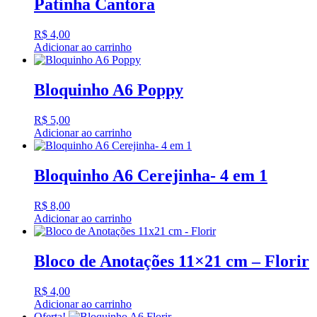
Patinha Cantora
R$
4,00
Adicionar ao carrinho
Bloquinho A6 Poppy
R$
5,00
Adicionar ao carrinho
Bloquinho A6 Cerejinha- 4 em 1
R$
8,00
Adicionar ao carrinho
Bloco de Anotações 11×21 cm – Florir
R$
4,00
Adicionar ao carrinho
Oferta!