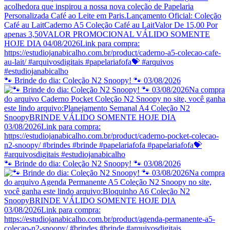
🐾 Brinde do dia: Coleção N2 Snoopy! 🐾 03/08/2026
🐾 Brinde do dia: Coleção N2 Snoopy! 🐾 03/08/2026