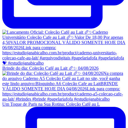
Brinde do dia: Coleção Café au Lait 🥖✨ 04/08/2026
Um Toque de Paris na Sua Rotina: Coleção Café au L