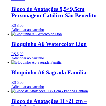
Bloco de Anotações 9,5×9,5cm
Personagem Católico-São Benedito
R$
3,00
Adicionar ao carrinho
Bloquinho A6 Watercolor Lion
R$
5,00
Adicionar ao carrinho
Bloquinho A6 Sagrada Família
R$
5,00
Adicionar ao carrinho
Bloco de Anotações 11×21 cm –