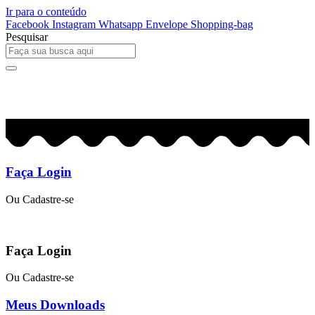
Ir para o conteúdo
Facebook
Instagram
Whatsapp
Envelope
Shopping-bag
Pesquisar
0
R$
0,00
Faça Login
Ou Cadastre-se
Faça Login
Ou Cadastre-se
Meus Downloads