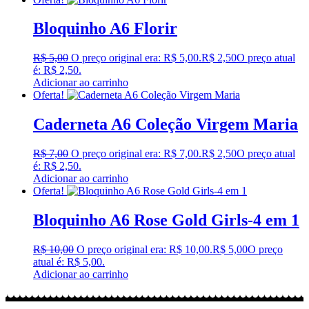
Bloquinho A6 Florir
R$
5,00
O preço original era: R$ 5,00.
R$
2,50
O preço atual
é: R$ 2,50.
Adicionar ao carrinho
Oferta!
Caderneta A6 Coleção Virgem Maria
R$
7,00
O preço original era: R$ 7,00.
R$
2,50
O preço atual
é: R$ 2,50.
Adicionar ao carrinho
Oferta!
Bloquinho A6 Rose Gold Girls-4 em 1
R$
10,00
O preço original era: R$ 10,00.
R$
5,00
O preço
atual é: R$ 5,00.
Adicionar ao carrinho