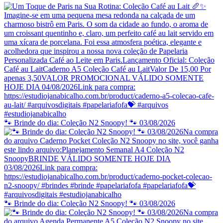
🐾 Brinde do dia: Coleção N2 Snoopy! 🐾 03/08/2026
🐾 Brinde do dia: Coleção N2 Snoopy! 🐾 03/08/2026