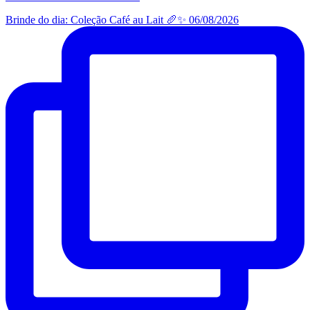
Brinde do dia: Coleção Café au Lait 🥖✨ 06/08/2026