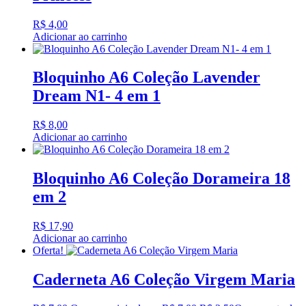
R$
4,00
Adicionar ao carrinho
Bloquinho A6 Coleção Lavender
Dream N1- 4 em 1
R$
8,00
Adicionar ao carrinho
Bloquinho A6 Coleção Dorameira 18
em 2
R$
17,90
Adicionar ao carrinho
Oferta!
Caderneta A6 Coleção Virgem Maria