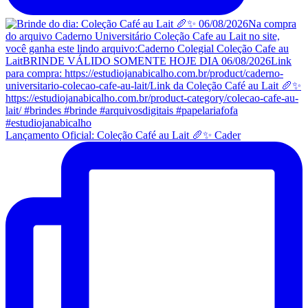
Lançamento Oficial: Coleção Café au Lait 🥖✨ Cader