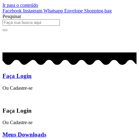
Ir para o conteúdo
Facebook
Instagram
Whatsapp
Envelope
Shopping-bag
Pesquisar
0
R$
0,00
Faça Login
Ou Cadastre-se
Faça Login
Ou Cadastre-se
Meus Downloads