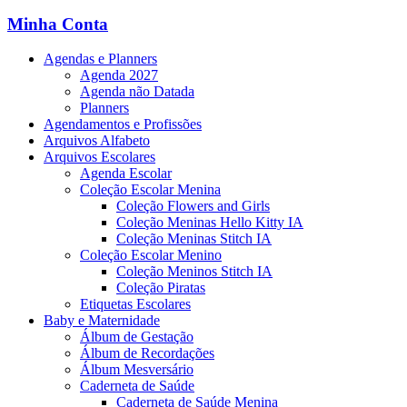
Minha Conta
Agendas e Planners
Agenda 2027
Agenda não Datada
Planners
Agendamentos e Profissões
Arquivos Alfabeto
Arquivos Escolares
Agenda Escolar
Coleção Escolar Menina
Coleção Flowers and Girls
Coleção Meninas Hello Kitty IA
Coleção Meninas Stitch IA
Coleção Escolar Menino
Coleção Meninos Stitch IA
Coleção Piratas
Etiquetas Escolares
Baby e Maternidade
Álbum de Gestação
Álbum de Recordações
Álbum Mesversário
Caderneta de Saúde
Caderneta de Saúde Menina