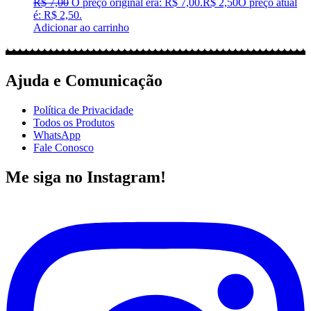
R$
7,00
O preço original era: R$ 7,00.
R$
2,50
O preço atual
é: R$ 2,50.
Adicionar ao carrinho
Ajuda e Comunicação
Política de Privacidade
Todos os Produtos
WhatsApp
Fale Conosco
Me siga no Instagram!