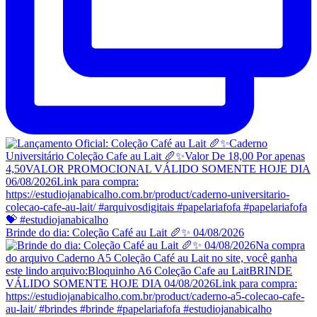
Brinde do dia: Coleção Café au Lait 🥖✨ 04/08/2026