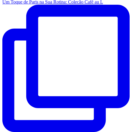
Um Toque de Paris na Sua Rotina: Coleção Café au L