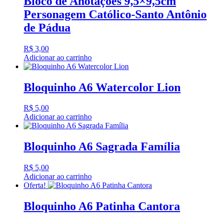
Bloco de Anotações 9,5×9,5cm
Personagem Católico-Santo Antônio
de Pádua
R$
3,00
Adicionar ao carrinho
Bloquinho A6 Watercolor Lion
R$
5,00
Adicionar ao carrinho
Bloquinho A6 Sagrada Família
R$
5,00
Adicionar ao carrinho
Oferta!
Bloquinho A6 Patinha Cantora