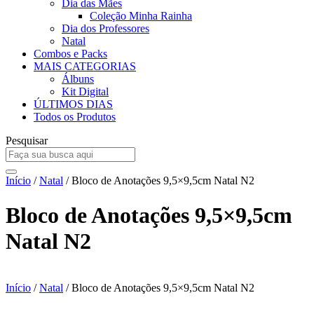
Dia das Mães
Coleção Minha Rainha
Dia dos Professores
Natal
Combos e Packs
MAIS CATEGORIAS
Álbuns
Kit Digital
ÚLTIMOS DIAS
Todos os Produtos
Pesquisar
Início
/
Natal
/ Bloco de Anotações 9,5×9,5cm Natal N2
Bloco de Anotações 9,5×9,5cm
Natal N2
Início
/
Natal
/ Bloco de Anotações 9,5×9,5cm Natal N2