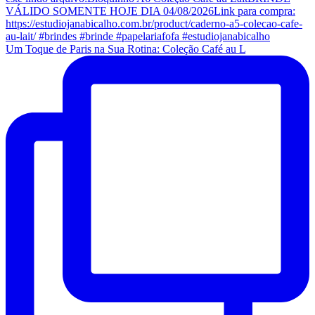
Um Toque de Paris na Sua Rotina: Coleção Café au L