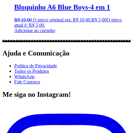
Bloquinho A6 Blue Boys-4 em 1
R$
10,00
O preço original era: R$ 10,00.
R$
5,00
O preço
atual é: R$ 5,00.
Adicionar ao carrinho
Ajuda e Comunicação
Política de Privacidade
Todos os Produtos
WhatsApp
Fale Conosco
Me siga no Instagram!