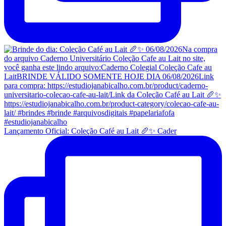
Lançamento Oficial: Coleção Café au Lait 🥖✨ Cader