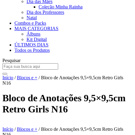
Dia das Mães
Coleção Minha Rainha
Dia dos Professores
Natal
Combos e Packs
MAIS CATEGORIAS
Álbuns
Kit Digital
ÚLTIMOS DIAS
Todos os Produtos
Pesquisar
Início
/
Blocos e +
/ Bloco de Anotações 9,5×9,5cm Retro Girls
N16
Bloco de Anotações 9,5×9,5cm
Retro Girls N16
Início
/
Blocos e +
/ Bloco de Anotações 9,5×9,5cm Retro Girls
N16