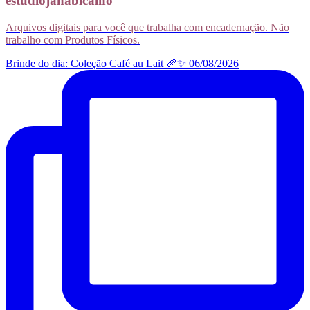
estudiojanabicalho
Arquivos digitais para você que trabalha com encadernação. Não
trabalho com Produtos Físicos.
Brinde do dia: Coleção Café au Lait 🥖✨ 06/08/2026