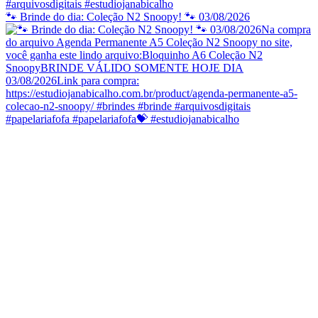
🐾 Brinde do dia: Coleção N2 Snoopy! 🐾 03/08/2026