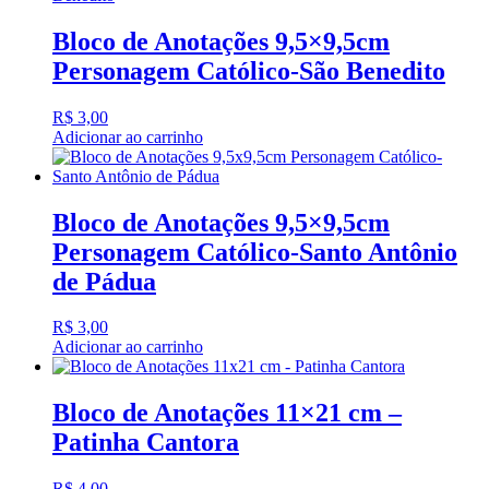
Bloco de Anotações 9,5×9,5cm
Personagem Católico-São Benedito
R$
3,00
Adicionar ao carrinho
Bloco de Anotações 9,5×9,5cm
Personagem Católico-Santo Antônio
de Pádua
R$
3,00
Adicionar ao carrinho
Bloco de Anotações 11×21 cm –
Patinha Cantora
R$
4,00