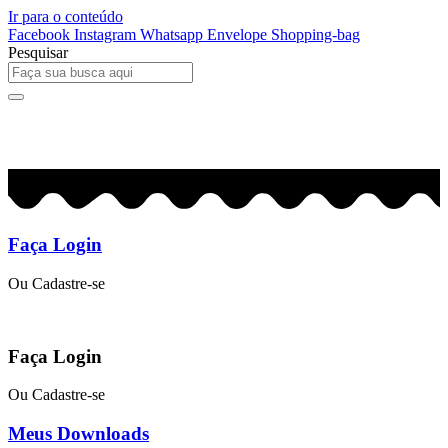
Ir para o conteúdo
Facebook
Instagram
Whatsapp
Envelope
Shopping-bag
Pesquisar
0
R$
0,00
Faça Login
Ou Cadastre-se
Faça Login
Ou Cadastre-se
Meus Downloads