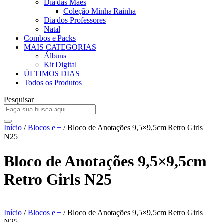
Dia das Mães
Coleção Minha Rainha
Dia dos Professores
Natal
Combos e Packs
MAIS CATEGORIAS
Álbuns
Kit Digital
ÚLTIMOS DIAS
Todos os Produtos
Pesquisar
Início
/
Blocos e +
/ Bloco de Anotações 9,5×9,5cm Retro Girls
N25
Bloco de Anotações 9,5×9,5cm
Retro Girls N25
Início
/
Blocos e +
/ Bloco de Anotações 9,5×9,5cm Retro Girls
N25