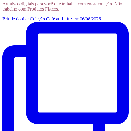
Arquivos digitais para você que trabalha com encadernação. Não
trabalho com Produtos Físicos.
Brinde do dia: Coleção Café au Lait 🥖✨ 06/08/2026