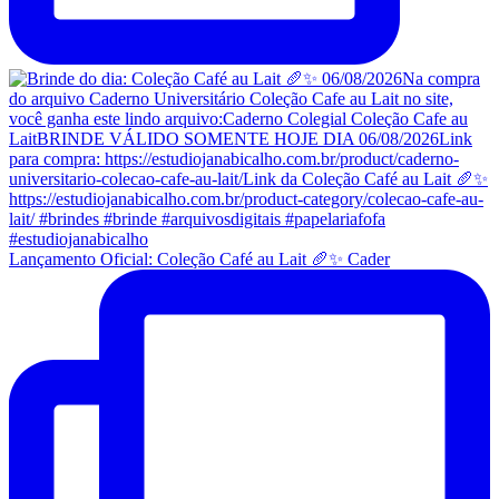
Lançamento Oficial: Coleção Café au Lait 🥖✨ Cader