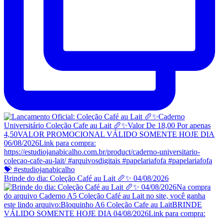
Brinde do dia: Coleção Café au Lait 🥖✨ 04/08/2026