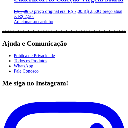
R$
7,00
O preço original era: R$ 7,00.
R$
2,50
O preço atual
é: R$ 2,50.
Adicionar ao carrinho
Ajuda e Comunicação
Política de Privacidade
Todos os Produtos
WhatsApp
Fale Conosco
Me siga no Instagram!