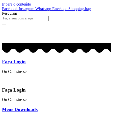
Ir para o conteúdo
Facebook
Instagram
Whatsapp
Envelope
Shopping-bag
Pesquisar
0
R$
0,00
Faça Login
Ou Cadastre-se
Faça Login
Ou Cadastre-se
Meus Downloads