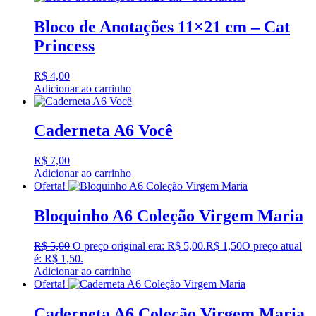
Bloco de Anotações 11×21 cm – Cat
Princess
R$
4,00
Adicionar ao carrinho
Caderneta A6 Você
R$
7,00
Adicionar ao carrinho
Oferta!
Bloquinho A6 Coleção Virgem Maria
R$
5,00
O preço original era: R$ 5,00.
R$
1,50
O preço atual
é: R$ 1,50.
Adicionar ao carrinho
Oferta!
Caderneta A6 Coleção Virgem Maria