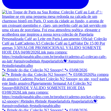
🐾 Brinde do dia: Coleção N2 Snoopy! 🐾 03/08/2026
🐾 Brinde do dia: Coleção N2 Snoopy! 🐾 03/08/2026