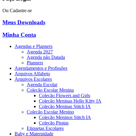
Ou Cadastre-se
Meus Downloads
Minha Conta
Agendas e Planners
Agenda 2027
Agenda não Datada
Planners
Agendamentos e Profissões
Arquivos Alfabeto
Arquivos Escolares
Agenda Escolar
Coleção Escolar Menina
Coleção Flowers and Girls
Coleção Meninas Hello Kitty IA
Coleção Meninas Stitch IA
Coleção Escolar Menino
Coleção Meninos Stitch IA
Coleção Piratas
Etiquetas Escolares
Baby e Maternidade