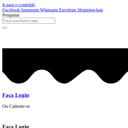
Ir para o conteúdo
Facebook
Instagram
Whatsapp
Envelope
Shopping-bag
Pesquisar
0
R$
0,00
Faça Login
Ou Cadastre-se
Faça Login