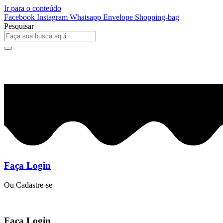
Ir para o conteúdo
Facebook
Instagram
Whatsapp
Envelope
Shopping-bag
Pesquisar
0
R$
0,00
Faça Login
Ou Cadastre-se
Faça Login