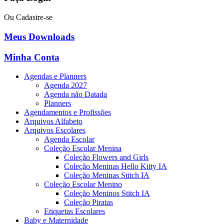
Ou Cadastre-se
Meus Downloads
Minha Conta
Agendas e Planners
Agenda 2027
Agenda não Datada
Planners
Agendamentos e Profissões
Arquivos Alfabeto
Arquivos Escolares
Agenda Escolar
Coleção Escolar Menina
Coleção Flowers and Girls
Coleção Meninas Hello Kitty IA
Coleção Meninas Stitch IA
Coleção Escolar Menino
Coleção Meninos Stitch IA
Coleção Piratas
Etiquetas Escolares
Baby e Maternidade