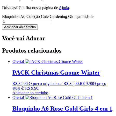
Dúvidas? Confira nossa página de
Ajuda
.
Bloquinho A6 Coleção Cute Gardening Girl quantidade
Adicionar ao carrinho
Você vai Adorar
Produtos relacionados
Oferta!
PACK Christmas Gnome Winter
R$
35,00
O preço original era: R$ 35,00.
R$
9,90
O preço
atual é: R$ 9,90.
Adicionar ao carrinho
Oferta!
Bloquinho A6 Rose Gold Girls-4 em 1