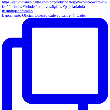
Lançamento Oficial: Coleção Café au Lait 🥖✨ Cader