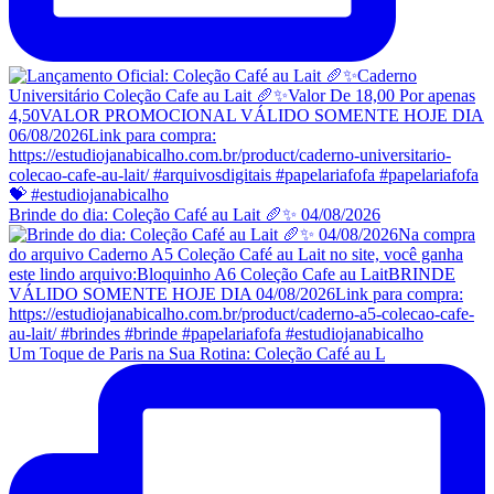
Brinde do dia: Coleção Café au Lait 🥖✨ 04/08/2026
Um Toque de Paris na Sua Rotina: Coleção Café au L