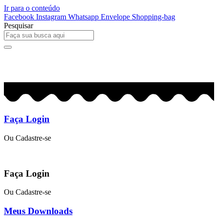
Ir para o conteúdo
Facebook
Instagram
Whatsapp
Envelope
Shopping-bag
Pesquisar
0
R$
0,00
Faça Login
Ou Cadastre-se
Faça Login
Ou Cadastre-se
Meus Downloads