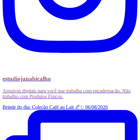
estudiojanabicalho
Arquivos digitais para você que trabalha com encadernação. Não
trabalho com Produtos Físicos.
Brinde do dia: Coleção Café au Lait 🥖✨ 06/08/2026