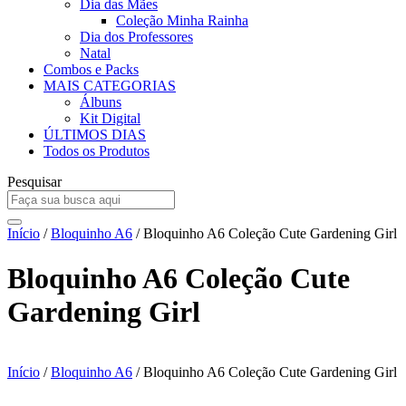
Dia das Mães
Coleção Minha Rainha
Dia dos Professores
Natal
Combos e Packs
MAIS CATEGORIAS
Álbuns
Kit Digital
ÚLTIMOS DIAS
Todos os Produtos
Pesquisar
Início
/
Bloquinho A6
/ Bloquinho A6 Coleção Cute Gardening Girl
Bloquinho A6 Coleção Cute
Gardening Girl
Início
/
Bloquinho A6
/ Bloquinho A6 Coleção Cute Gardening Girl