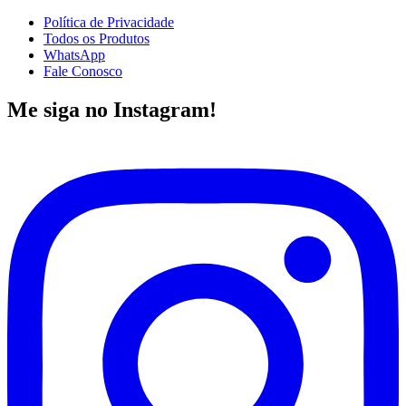
Política de Privacidade
Todos os Produtos
WhatsApp
Fale Conosco
Me siga no Instagram!