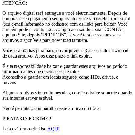
ATENÇÃO:
O arquivo digital será entregue a você eletronicamente. Depois de
comprar e seu pagamento ser aprovado, você vai receber um e-mail
(seu e-mail informado no cadastro) com os links para baixar. Você
também pode encontrar sua compra acessando a sua “CONTA”,
aqui no Site, depois “PEDIDOS”, lá você terá acesso aos seus
arquivos disponíveis para download também.
Você terá 60 dias para baixar os arquivos e 3 acessos de download
de cada arquivo. Após esse prazo o link expira.
É sua responsabilidade baixar e guardar estes arquivos no período
informado antes que o seu acesso expire.
Aconselho a guardar em locais seguros, como HDs, drives, e
nuvens
Alguns arquivos são muito pesados, com isso baixe somente quando
sua internet estiver estável.
Não é permitido compartilhar esse arquivo ou troca
PIRATARIA É CRIME!!!
Leia os Termos de Uso
AQUI