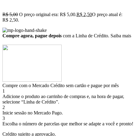
R$
5,00
O preço original era: R$ 5,00.
R$
2,50
O preço atual é:
R$ 2,50.
Compre agora, pague depois
com a Linha de Crédito.
Saiba mais
Compre com o Mercado Crédito sem cartão e pague por mês
1
Adicione o produto ao carrinho de compras e, na hora de pagar,
selecione “Linha de Crédito”.
2
Inicie sessão no Mercado Pago.
3
Escolha o número de parcelas que melhor se adapte a você e pronto!
Crédito sujeito a aprovação.