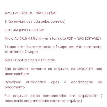
ARQUIVO DIGITAL- NÃO EDITÁVEL
(não enviamos nada pelos correios)
ESTE ARQUIVO CONTÉM:
Miolo A6 (10,5×14,8cm – em formato PDF – NÃO EDITÁVEL)
1 Capa em PNG-com texto e 1 Capa em PNG sem texto,
totalizando 2 Capas
Mais 1 Contra Capa e 1 Guarda
São enviados somente os arquivos, os MOCKUPS não
acompanham
Download automático após a confirmação do
pagamento
*os arquivos estão compactados em arquivos.ZIP (
necessário programa para extrair os arquivos)