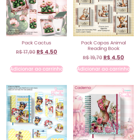
Pack Cactus
Pack Capas Animal
Reading Book
R$
4,50
R$
17,90
R$
4,50
R$
19,70
Adicionar ao carrinho
Adicionar ao carrinho