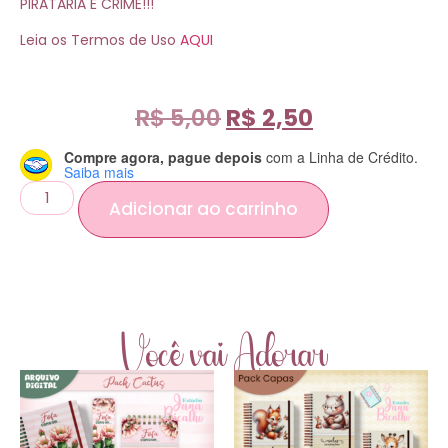
PIRATARIA É CRIME!!!
Leia os Termos de Uso
AQUI
R$
5,00
R$
2,50
Compre agora, pague depois
com a Linha de Crédito.
Saiba mais
Adicionar ao carrinho
Você vai Adorar