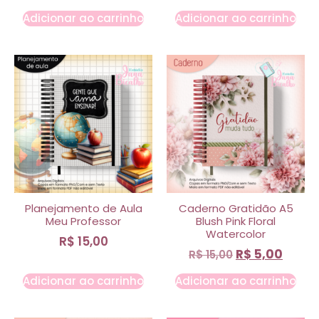
Adicionar ao carrinho
Adicionar ao carrinho
Planejamento de Aula
Caderno Gratidão A5
Meu Professor
Blush Pink Floral
Watercolor
R$
15,00
R$
5,00
R$
15,00
Adicionar ao carrinho
Adicionar ao carrinho