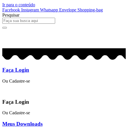
Ir para o conteúdo
Facebook
Instagram
Whatsapp
Envelope
Shopping-bag
Pesquisar
0
R$
0,00
Faça Login
Ou Cadastre-se
Faça Login
Ou Cadastre-se
Meus Downloads