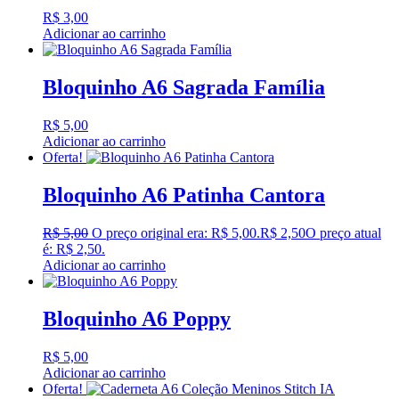
R$
3,00
Adicionar ao carrinho
Bloquinho A6 Sagrada Família
R$
5,00
Adicionar ao carrinho
Oferta!
Bloquinho A6 Patinha Cantora
R$
5,00
O preço original era: R$ 5,00.
R$
2,50
O preço atual
é: R$ 2,50.
Adicionar ao carrinho
Bloquinho A6 Poppy
R$
5,00
Adicionar ao carrinho
Oferta!