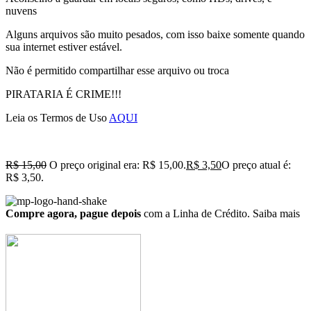
nuvens
Alguns arquivos são muito pesados, com isso baixe somente quando
sua internet estiver estável.
Não é permitido compartilhar esse arquivo ou troca
PIRATARIA É CRIME!!!
Leia os Termos de Uso
AQUI
R$
15,00
O preço original era: R$ 15,00.
R$
3,50
O preço atual é:
R$ 3,50.
Compre agora, pague depois
com a Linha de Crédito.
Saiba mais