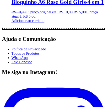
Bloquinho A6 Rose Gold Girls-4 em 1
R$
10,00
O preço original era: R$ 10,00.
R$
5,00
O preço
atual é: R$ 5,00.
Adicionar ao carrinho
Ajuda e Comunicação
Política de Privacidade
Todos os Produtos
WhatsApp
Fale Conosco
Me siga no Instagram!