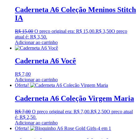
Caderneta A6 Coleção Meninos Stitch
IA
R$
15,00
O preço original era: R$ 15,00.
R$
3,50
O preço
atual é: R$ 3,50.
Adicionar ao carrinho
Caderneta A6 Você
R$
7,00
Adicionar ao carrinho
Oferta!
Caderneta A6 Coleção Virgem Maria
R$
7,00
O preço original era: R$ 7,00.
R$
2,50
O preço atual
é: R$ 2,50.
Adicionar ao carrinho
Oferta!