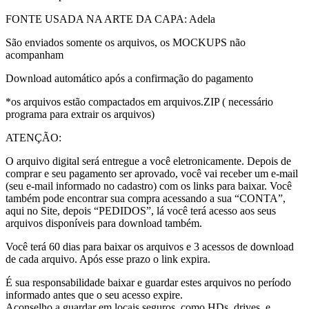
FONTE USADA NA ARTE DA CAPA: Adela
São enviados somente os arquivos, os MOCKUPS não
acompanham
Download automático após a confirmação do pagamento
*os arquivos estão compactados em arquivos.ZIP ( necessário
programa para extrair os arquivos)
ATENÇÃO:
O arquivo digital será entregue a você eletronicamente. Depois de
comprar e seu pagamento ser aprovado, você vai receber um e-mail
(seu e-mail informado no cadastro) com os links para baixar. Você
também pode encontrar sua compra acessando a sua “CONTA”,
aqui no Site, depois “PEDIDOS”, lá você terá acesso aos seus
arquivos disponíveis para download também.
Você terá 60 dias para baixar os arquivos e 3 acessos de download
de cada arquivo. Após esse prazo o link expira.
É sua responsabilidade baixar e guardar estes arquivos no período
informado antes que o seu acesso expire.
Aconselho a guardar em locais seguros, como HDs, drives, e