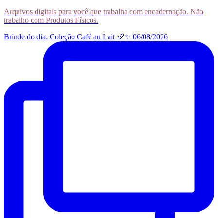
Arquivos digitais para você que trabalha com encadernação. Não
trabalho com Produtos Físicos.
Brinde do dia: Coleção Café au Lait 🥖✨ 06/08/2026