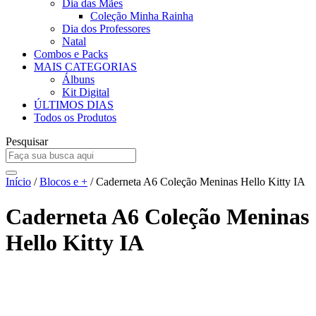
Dia das Mães
Coleção Minha Rainha
Dia dos Professores
Natal
Combos e Packs
MAIS CATEGORIAS
Álbuns
Kit Digital
ÚLTIMOS DIAS
Todos os Produtos
Pesquisar
Início
/
Blocos e +
/ Caderneta A6 Coleção Meninas Hello Kitty IA
Caderneta A6 Coleção Meninas
Hello Kitty IA