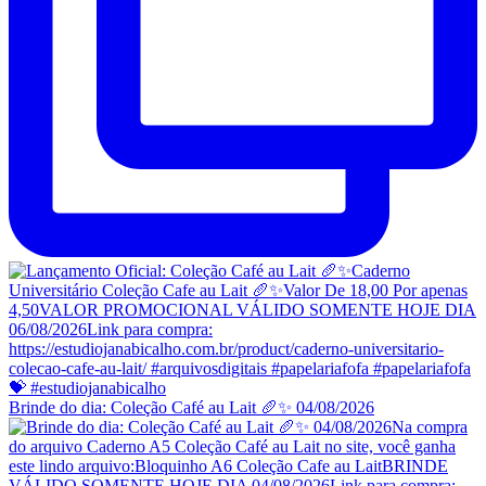
Brinde do dia: Coleção Café au Lait 🥖✨ 04/08/2026