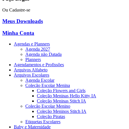
Ou Cadastre-se
Meus Downloads
Minha Conta
Agendas e Planners
Agenda 2027
Agenda não Datada
Planners
Agendamentos e Profissões
Arquivos Alfabeto
Arquivos Escolares
Agenda Escolar
Coleção Escolar Menina
Coleção Flowers and Girls
Coleção Meninas Hello Kitty IA
Coleção Meninas Stitch IA
Coleção Escolar Menino
Coleção Meninos Stitch IA
Coleção Piratas
Etiquetas Escolares
Baby e Maternidade