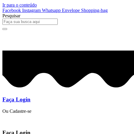
Ir para o conteúdo
Facebook
Instagram
Whatsapp
Envelope
Shopping-bag
Pesquisar
0
R$
0,00
Faça Login
Ou Cadastre-se
Faça Login