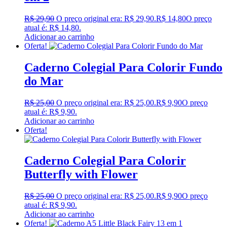
R$
29,90
O preço original era: R$ 29,90.
R$
14,80
O preço
atual é: R$ 14,80.
Adicionar ao carrinho
Oferta!
Caderno Colegial Para Colorir Fundo
do Mar
R$
25,00
O preço original era: R$ 25,00.
R$
9,90
O preço
atual é: R$ 9,90.
Adicionar ao carrinho
Oferta!
Caderno Colegial Para Colorir
Butterfly with Flower
R$
25,00
O preço original era: R$ 25,00.
R$
9,90
O preço
atual é: R$ 9,90.
Adicionar ao carrinho
Oferta!