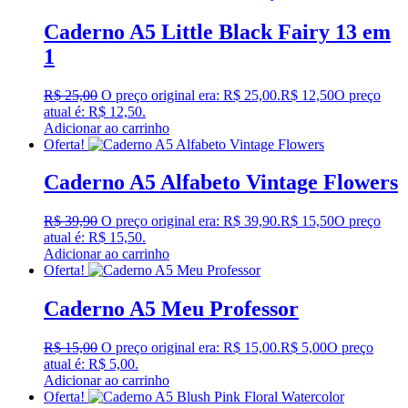
Caderno A5 Little Black Fairy 13 em
1
R$
25,00
O preço original era: R$ 25,00.
R$
12,50
O preço
atual é: R$ 12,50.
Adicionar ao carrinho
Oferta!
Caderno A5 Alfabeto Vintage Flowers
R$
39,90
O preço original era: R$ 39,90.
R$
15,50
O preço
atual é: R$ 15,50.
Adicionar ao carrinho
Oferta!
Caderno A5 Meu Professor
R$
15,00
O preço original era: R$ 15,00.
R$
5,00
O preço
atual é: R$ 5,00.
Adicionar ao carrinho
Oferta!