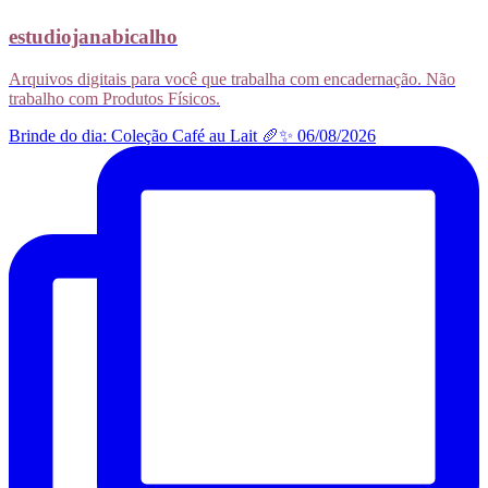
estudiojanabicalho
Arquivos digitais para você que trabalha com encadernação. Não
trabalho com Produtos Físicos.
Brinde do dia: Coleção Café au Lait 🥖✨ 06/08/2026