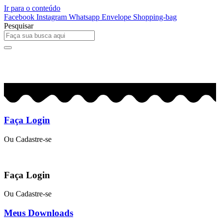
Ir para o conteúdo
Facebook
Instagram
Whatsapp
Envelope
Shopping-bag
Pesquisar
0
R$
0,00
Faça Login
Ou Cadastre-se
Faça Login
Ou Cadastre-se
Meus Downloads