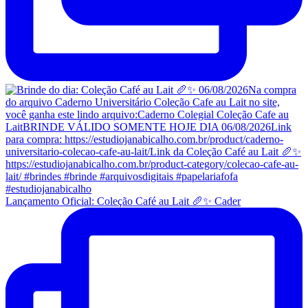
Lançamento Oficial: Coleção Café au Lait 🥖✨ Cader