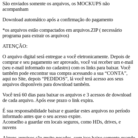
São enviados somente os arquivos, os MOCKUPS não
acompanham
Download automático após a confirmação do pagamento
*os arquivos estão compactados em arquivos.ZIP ( necessário
programa para extrair os arquivos)
ATENÇÃO:
O arquivo digital será entregue a você eletronicamente. Depois de
comprar e seu pagamento ser aprovado, você vai receber um e-mail
(seu e-mail informado no cadastro) com os links para baixar. Você
também pode encontrar sua compra acessando a sua “CONTA”,
aqui no Site, depois “PEDIDOS”, lá você terá acesso aos seus
arquivos disponíveis para download também.
Você terá 60 dias para baixar os arquivos e 3 acessos de download
de cada arquivo. Após esse prazo o link expira.
É sua responsabilidade baixar e guardar estes arquivos no período
informado antes que o seu acesso expire.
Aconselho a guardar em locais seguros, como HDs, drives, e
nuvens
Alguns arquivos são muito pesados, com isso baixe somente quando