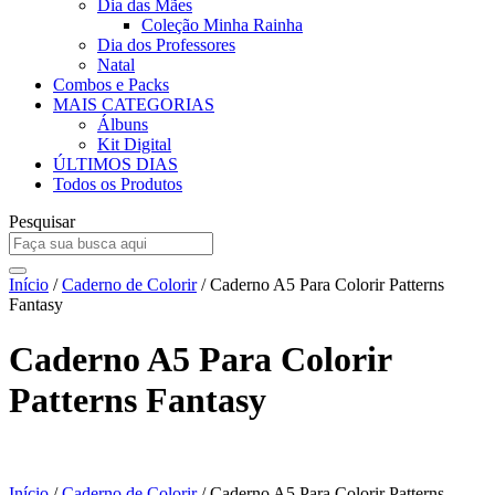
Dia das Mães
Coleção Minha Rainha
Dia dos Professores
Natal
Combos e Packs
MAIS CATEGORIAS
Álbuns
Kit Digital
ÚLTIMOS DIAS
Todos os Produtos
Pesquisar
Início
/
Caderno de Colorir
/ Caderno A5 Para Colorir Patterns
Fantasy
Caderno A5 Para Colorir
Patterns Fantasy
Início
/
Caderno de Colorir
/ Caderno A5 Para Colorir Patterns