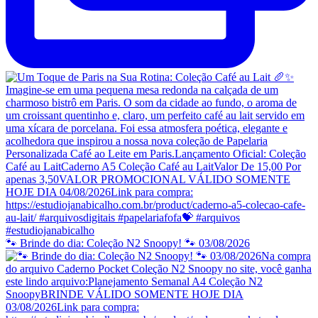
🐾 Brinde do dia: Coleção N2 Snoopy! 🐾 03/08/2026