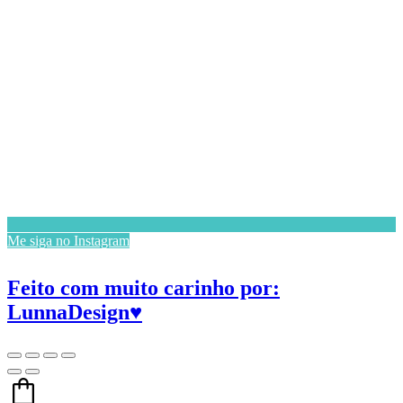
Me siga no Instagram
Feito com muito carinho por:
LunnaDesign♥