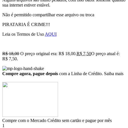
sua internet estiver estável.
Não é permitido compartilhar esse arquivo ou troca
PIRATARIA É CRIME!!!
Leia os Termos de Uso
AQUI
R$
18,00
O preço original era: R$ 18,00.
R$
7,50
O preço atual é:
R$ 7,50.
Compre agora, pague depois
com a Linha de Crédito.
Saiba mais
Compre com o Mercado Crédito sem cartão e pague por mês
1