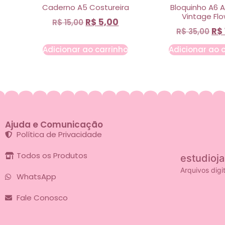
Caderno A5 Costureira
Bloquinho A6 
Vintage Fl
R$
5,00
R$
15,00
R$
R$
35,00
Adicionar ao carrinho
Adicionar ao 
Ajuda e Comunicação
Política de Privacidade
Todos os Produtos
estudioj
Arquivos digi
WhatsApp
Fale Conosco