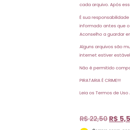
cada arquivo. Após esse
É sua responsabilidade
informado antes que o 
Aconselho a guardar em
Alguns arquivos são m
internet estiver estável
Não é permitido compar
PIRATARIA É CRIME!!!
Leia os Termos de Uso
R$
22,50
R$
5,