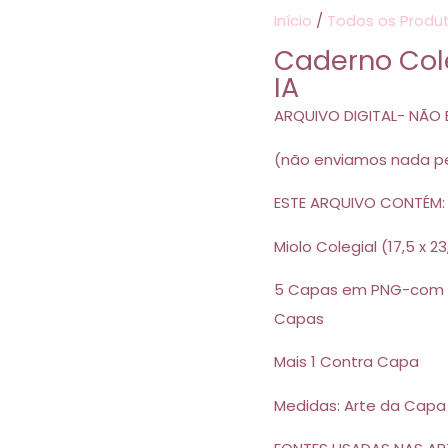
Início
/
Todos os Produ
Caderno Cole
IA
ARQUIVO DIGITAL- NÃO 
(não enviamos nada pe
ESTE ARQUIVO CONTÉM:
Miolo Colegial (17,5 x 
5 Capas em PNG-com te
Capas
Mais 1 Contra Capa
Medidas: Arte da Capa 2