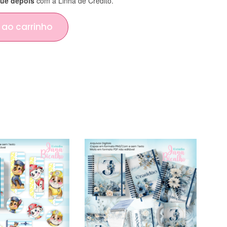
ue depois
com a Linha de Crédito.
 ao carrinho