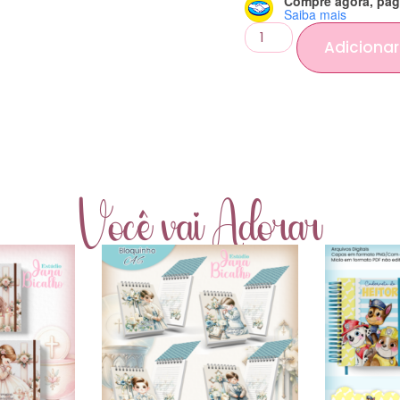
Compre agora, pag
Saiba mais
Adicionar
Você vai Adorar