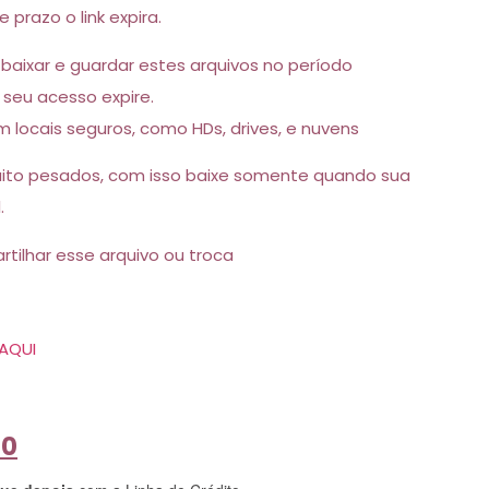
 prazo o link expira.
 baixar e guardar estes arquivos no período
seu acesso expire.
 locais seguros, como HDs, drives, e nuvens
uito pesados, com isso baixe somente quando sua
.
tilhar esse arquivo ou troca
AQUI
50