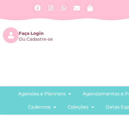
Faça Login
Ou Cadastre-se
Agendas e Planners
Agendamentos e Pr
Cadernos
Coleções
Datas Esp