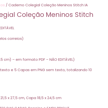
tos
/ Caderno Colegial Coleção Meninos Stitch IA
gial Coleção Meninos Stitch
EDITÁVEL
los correios)
23,5 cm) – em formato PDF – NÃO EDITÁVEL)
xto e 5 Capas em PNG sem texto, totalizando 10
1,5 x 27,5 cm, Capa 18,5 x 24,5 cm