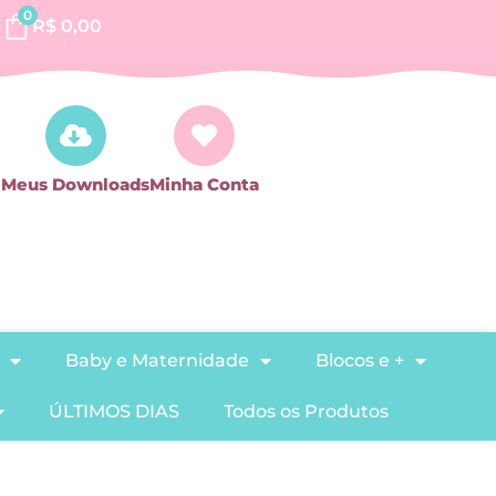
0
R$
0,00
Meus Downloads
Minha Conta
Baby e Maternidade
Blocos e +
ÚLTIMOS DIAS
Todos os Produtos