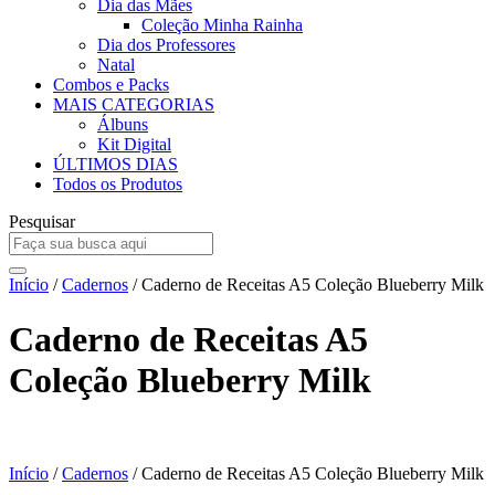
Dia das Mães
Coleção Minha Rainha
Dia dos Professores
Natal
Combos e Packs
MAIS CATEGORIAS
Álbuns
Kit Digital
ÚLTIMOS DIAS
Todos os Produtos
Pesquisar
Início
/
Cadernos
/ Caderno de Receitas A5 Coleção Blueberry Milk
Caderno de Receitas A5
Coleção Blueberry Milk
Início
/
Cadernos
/ Caderno de Receitas A5 Coleção Blueberry Milk