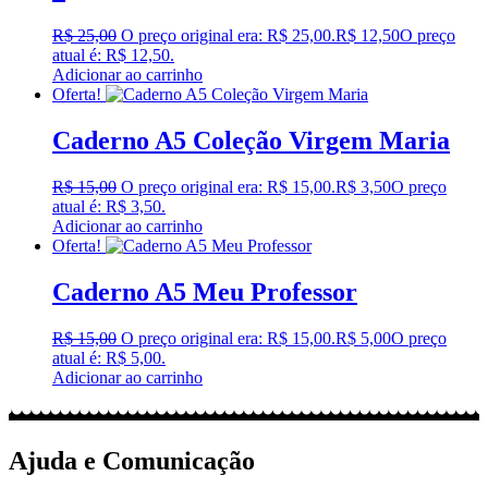
R$
25,00
O preço original era: R$ 25,00.
R$
12,50
O preço
atual é: R$ 12,50.
Adicionar ao carrinho
Oferta!
Caderno A5 Coleção Virgem Maria
R$
15,00
O preço original era: R$ 15,00.
R$
3,50
O preço
atual é: R$ 3,50.
Adicionar ao carrinho
Oferta!
Caderno A5 Meu Professor
R$
15,00
O preço original era: R$ 15,00.
R$
5,00
O preço
atual é: R$ 5,00.
Adicionar ao carrinho
Ajuda e Comunicação