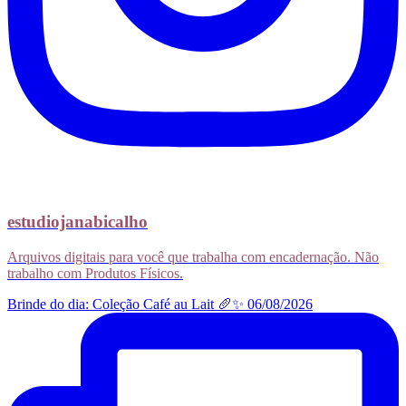
estudiojanabicalho
Arquivos digitais para você que trabalha com encadernação. Não
trabalho com Produtos Físicos.
Brinde do dia: Coleção Café au Lait 🥖✨ 06/08/2026