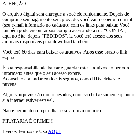
ATENÇÃO:
O arquivo digital será entregue a você eletronicamente. Depois de
comprar e seu pagamento ser aprovado, você vai receber um e-mail
(seu e-mail informado no cadastro) com os links para baixar. Você
também pode encontrar sua compra acessando a sua “CONTA”,
aqui no Site, depois “PEDIDOS”, lá você terá acesso aos seus
arquivos disponíveis para download também.
Você terá 60 dias para baixar os arquivos. Após esse prazo o link
expira.
É sua responsabilidade baixar e guardar estes arquivos no período
informado antes que o seu acesso expire.
Aconselho a guardar em locais seguros, como HDs, drives, e
nuvens
Alguns arquivos são muito pesados, com isso baixe somente quando
sua internet estiver estável.
Não é permitido compartilhar esse arquivo ou troca
PIRATARIA É CRIME!!!
Leia os Termos de Uso
AQUI