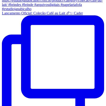
Lançamento Oficial: Coleção Café au Lait 🥖✨ Cader