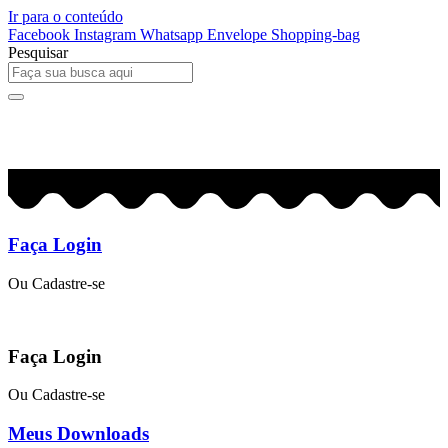
Ir para o conteúdo
Facebook
Instagram
Whatsapp
Envelope
Shopping-bag
Pesquisar
0
R$
0,00
Faça Login
Ou Cadastre-se
Faça Login
Ou Cadastre-se
Meus Downloads