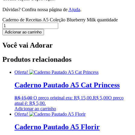
Dúvidas? Confira nossa página de
Ajuda
.
Caderno de Receitas A5 Coleção Blueberry Milk quantidade
Adicionar ao carrinho
Você vai Adorar
Produtos relacionados
Oferta!
Caderno Pautado A5 Cat Princess
R$
15,00
O preço original era: R$ 15,00.
R$
5,00
O preço
atual é: R$ 5,00.
Adicionar ao carrinho
Oferta!
Caderno Pautado A5 Florir