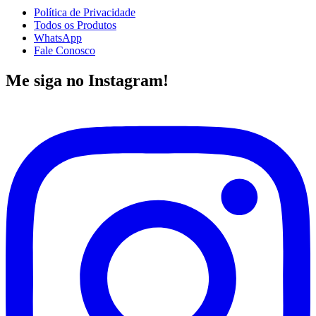
Política de Privacidade
Todos os Produtos
WhatsApp
Fale Conosco
Me siga no Instagram!