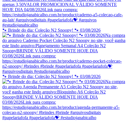
🐾 Brinde do dia: Coleção N2 Snoopy! 🐾 03/08/2026
🐾 Brinde do dia: Coleção N2 Snoopy! 🐾 03/08/2026