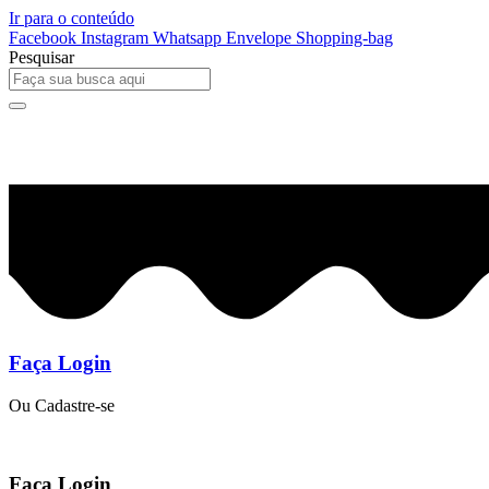
Ir para o conteúdo
Facebook
Instagram
Whatsapp
Envelope
Shopping-bag
Pesquisar
0
R$
0,00
Faça Login
Ou Cadastre-se
Faça Login