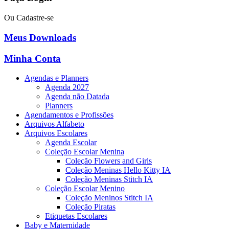
Ou Cadastre-se
Meus Downloads
Minha Conta
Agendas e Planners
Agenda 2027
Agenda não Datada
Planners
Agendamentos e Profissões
Arquivos Alfabeto
Arquivos Escolares
Agenda Escolar
Coleção Escolar Menina
Coleção Flowers and Girls
Coleção Meninas Hello Kitty IA
Coleção Meninas Stitch IA
Coleção Escolar Menino
Coleção Meninos Stitch IA
Coleção Piratas
Etiquetas Escolares
Baby e Maternidade