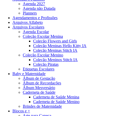
Agenda 2027
Agenda não Datada
Planners
Agendamentos e Profissões
Arquivos Alfabeto
Arquivos Escolares
Agenda Escolar
Coleção Escolar Menina
Coleção Flowers and Girls
Coleção Meninas Hello Kitty IA
Coleção Meninas Stitch IA
Coleção Escolar Menino
Coleção Meninos Stitch IA
Coleção Piratas
Etiquetas Escolares
Baby e Maternidade
Álbum de Gestação
Álbum de Recordações
Álbum Mesversário
Caderneta de Saúde
Caderneta de Saúde Menina
Caderneta de Saúde Menino
Brindes de Maternidade
Blocos e +
Arte para Caneca