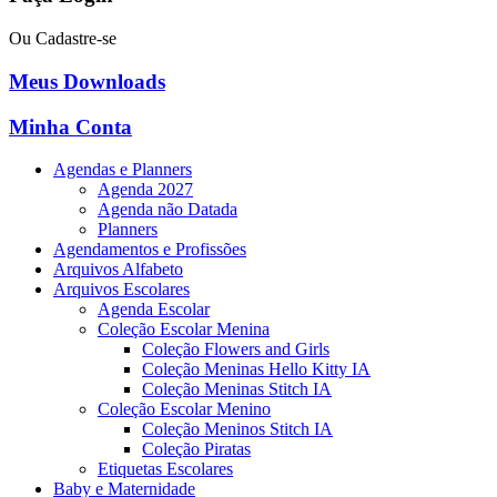
Ou Cadastre-se
Meus Downloads
Minha Conta
Agendas e Planners
Agenda 2027
Agenda não Datada
Planners
Agendamentos e Profissões
Arquivos Alfabeto
Arquivos Escolares
Agenda Escolar
Coleção Escolar Menina
Coleção Flowers and Girls
Coleção Meninas Hello Kitty IA
Coleção Meninas Stitch IA
Coleção Escolar Menino
Coleção Meninos Stitch IA
Coleção Piratas
Etiquetas Escolares
Baby e Maternidade