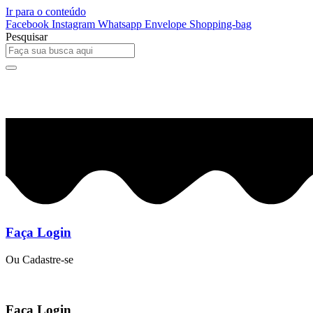
Ir para o conteúdo
Facebook
Instagram
Whatsapp
Envelope
Shopping-bag
Pesquisar
0
R$
0,00
Faça Login
Ou Cadastre-se
Faça Login