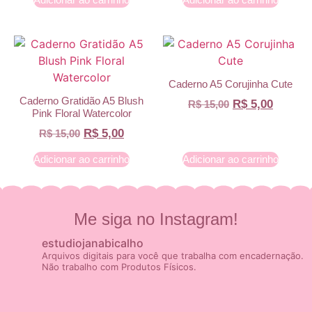
Caderno A5 Corujinha Cute
Caderno Gratidão A5 Blush
R$
5,00
R$
15,00
Pink Floral Watercolor
R$
5,00
R$
15,00
Adicionar ao carrinho
Adicionar ao carrinho
Me siga no Instagram!
estudiojanabicalho
Arquivos digitais para você que trabalha com encadernação.
Não trabalho com Produtos Físicos.