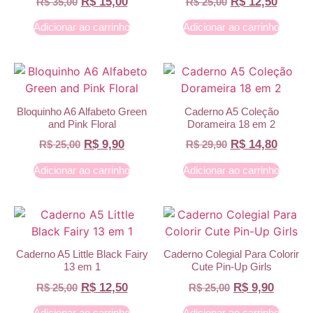
R$
15,00
R$
12,50
R$
35,00
R$
25,00
Adicionar ao carrinho
Adicionar ao carrinho
Bloquinho A6 Alfabeto Green
Caderno A5 Coleção
and Pink Floral
Dorameira 18 em 2
R$
9,90
R$
14,80
R$
25,00
R$
29,90
Adicionar ao carrinho
Adicionar ao carrinho
Caderno A5 Little Black Fairy
Caderno Colegial Para Colorir
13 em 1
Cute Pin-Up Girls
R$
12,50
R$
9,90
R$
25,00
R$
25,00
Adicionar ao carrinho
Adicionar ao carrinho