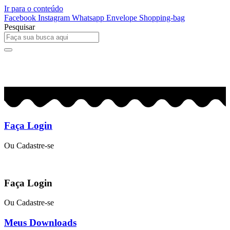
Ir para o conteúdo
Facebook
Instagram
Whatsapp
Envelope
Shopping-bag
Pesquisar
0
R$
0,00
Faça Login
Ou Cadastre-se
Faça Login
Ou Cadastre-se
Meus Downloads