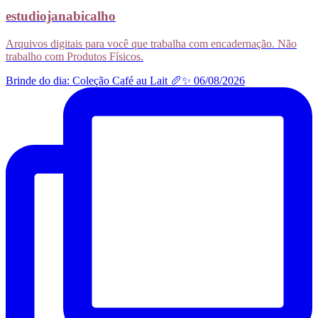
estudiojanabicalho
Arquivos digitais para você que trabalha com encadernação. Não
trabalho com Produtos Físicos.
Brinde do dia: Coleção Café au Lait 🥖✨ 06/08/2026