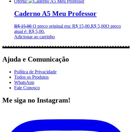
Oferta!
Caderno A5 Meu Professor
R$
15,00
O preço original era: R$ 15,00.
R$
5,00
O preço
atual é: R$ 5,00.
Adicionar ao carrinho
Ajuda e Comunicação
Política de Privacidade
Todos os Produtos
WhatsApp
Fale Conosco
Me siga no Instagram!