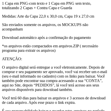
1 Capa em PNG-com texto e 1 Capa em PNG sem texto,
totalizando 2 Capas + Contra Capa e Guarda
Medidas: Arte da Capa 22,0 x 30,0 cm, Capa 19 x 27,0 cm
São enviados somente os arquivos, os MOCKUPS não
acompanham
Download automático após a confirmação do pagamento
*os arquivos estão compactados em arquivos.ZIP ( necessário
programa para extrair os arquivos)
ATENÇÃO:
O arquivo digital será entregue a você eletronicamente. Depois de
comprar e seu pagamento ser aprovado, você vai receber um e-mail
(seu e-mail informado no cadastro) com os links para baixar. Você
também pode encontrar sua compra acessando a sua “CONTA”,
aqui no Site, depois “PEDIDOS”, lá você terá acesso aos seus
arquivos disponíveis para download também.
Você terá 60 dias para baixar os arquivos e 3 acessos de download
de cada arquivo. Após esse prazo o link expira.
É sua responsabilidade baixar e guardar estes arquivos no período