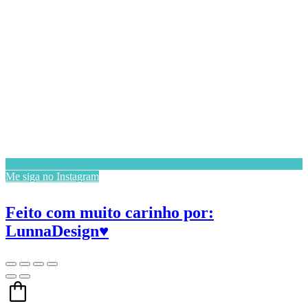
Me siga no Instagram
Feito com muito carinho por:
LunnaDesign♥