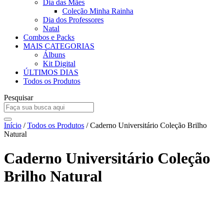
Dia das Mães
Coleção Minha Rainha
Dia dos Professores
Natal
Combos e Packs
MAIS CATEGORIAS
Álbuns
Kit Digital
ÚLTIMOS DIAS
Todos os Produtos
Pesquisar
Início
/
Todos os Produtos
/ Caderno Universitário Coleção Brilho
Natural
Caderno Universitário Coleção
Brilho Natural