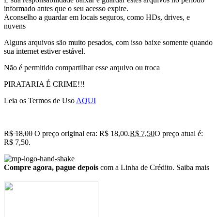
informado antes que o seu acesso expire.
Aconselho a guardar em locais seguros, como HDs, drives, e
nuvens
Alguns arquivos são muito pesados, com isso baixe somente quando
sua internet estiver estável.
Não é permitido compartilhar esse arquivo ou troca
PIRATARIA É CRIME!!!
Leia os Termos de Uso
AQUI
R$
18,00
O preço original era: R$ 18,00.
R$
7,50
O preço atual é:
R$ 7,50.
Compre agora, pague depois
com a Linha de Crédito.
Saiba mais