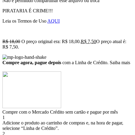
Não é permitido compartilhar esse arquivo ou troca
PIRATARIA É CRIME!!!
Leia os Termos de Uso
AQUI
R$
18,00
O preço original era: R$ 18,00.
R$
7,50
O preço atual é:
R$ 7,50.
Compre agora, pague depois
com a Linha de Crédito.
Saiba mais
Compre com o Mercado Crédito sem cartão e pague por mês
1
Adicione o produto ao carrinho de compras e, na hora de pagar,
selecione “Linha de Crédito”.
2