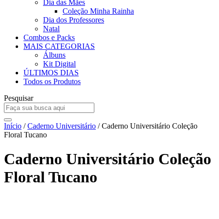
Dia das Mães
Coleção Minha Rainha
Dia dos Professores
Natal
Combos e Packs
MAIS CATEGORIAS
Álbuns
Kit Digital
ÚLTIMOS DIAS
Todos os Produtos
Pesquisar
Início
/
Caderno Universitário
/ Caderno Universitário Coleção
Floral Tucano
Caderno Universitário Coleção
Floral Tucano