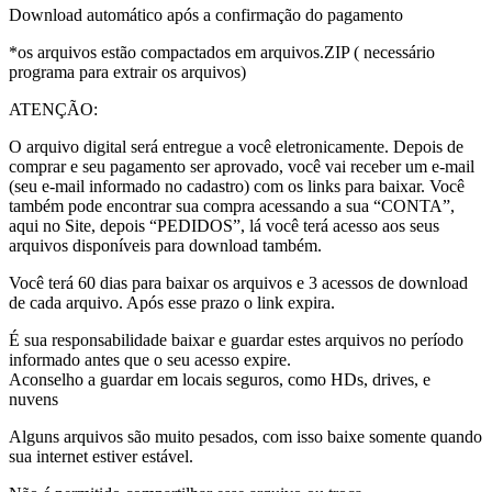
Download automático após a confirmação do pagamento
*os arquivos estão compactados em arquivos.ZIP ( necessário
programa para extrair os arquivos)
ATENÇÃO:
O arquivo digital será entregue a você eletronicamente. Depois de
comprar e seu pagamento ser aprovado, você vai receber um e-mail
(seu e-mail informado no cadastro) com os links para baixar. Você
também pode encontrar sua compra acessando a sua “CONTA”,
aqui no Site, depois “PEDIDOS”, lá você terá acesso aos seus
arquivos disponíveis para download também.
Você terá 60 dias para baixar os arquivos e 3 acessos de download
de cada arquivo. Após esse prazo o link expira.
É sua responsabilidade baixar e guardar estes arquivos no período
informado antes que o seu acesso expire.
Aconselho a guardar em locais seguros, como HDs, drives, e
nuvens
Alguns arquivos são muito pesados, com isso baixe somente quando
sua internet estiver estável.