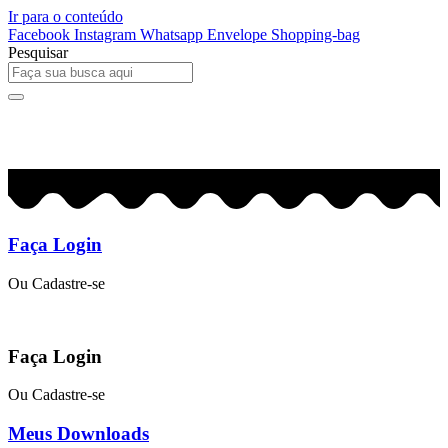
Ir para o conteúdo
Facebook
Instagram
Whatsapp
Envelope
Shopping-bag
Pesquisar
0
R$
0,00
Faça Login
Ou Cadastre-se
Faça Login
Ou Cadastre-se
Meus Downloads