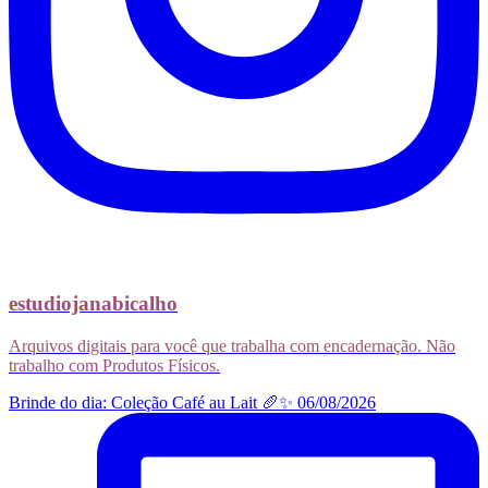
estudiojanabicalho
Arquivos digitais para você que trabalha com encadernação. Não
trabalho com Produtos Físicos.
Brinde do dia: Coleção Café au Lait 🥖✨ 06/08/2026