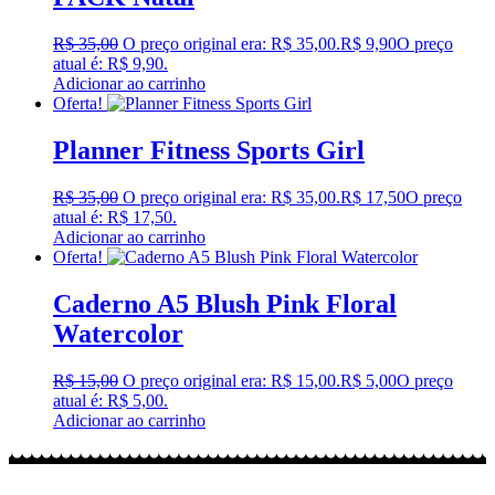
R$
35,00
O preço original era: R$ 35,00.
R$
9,90
O preço
atual é: R$ 9,90.
Adicionar ao carrinho
Oferta!
Planner Fitness Sports Girl
R$
35,00
O preço original era: R$ 35,00.
R$
17,50
O preço
atual é: R$ 17,50.
Adicionar ao carrinho
Oferta!
Caderno A5 Blush Pink Floral
Watercolor
R$
15,00
O preço original era: R$ 15,00.
R$
5,00
O preço
atual é: R$ 5,00.
Adicionar ao carrinho