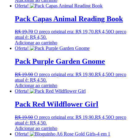
Adicionar ao carrinho
Oferta!
Pack Capas Animal Reading Book
R$
19,70
O preço original era: R$ 19,70.
R$
4,50
O preço
atual é: R$ 4,50.
Adicionar ao carrinho
Oferta!
Pack Purple Garden Gnome
R$
19,90
O preço original era: R$ 19,90.
R$
4,50
O preço
atual é: R$ 4,50.
Adicionar ao carrinho
Oferta!
Pack Red Wildflower Girl
R$
19,90
O preço original era: R$ 19,90.
R$
4,50
O preço
atual é: R$ 4,50.
Adicionar ao carrinho
Oferta!