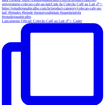
Lançamento Oficial: Coleção Café au Lait 🥖✨ Cader