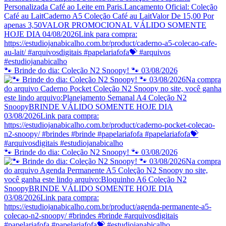
🐾 Brinde do dia: Coleção N2 Snoopy! 🐾 03/08/2026
🐾 Brinde do dia: Coleção N2 Snoopy! 🐾 03/08/2026