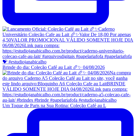
Brinde do dia: Coleção Café au Lait 🥖✨ 04/08/2026
Um Toque de Paris na Sua Rotina: Coleção Café au L