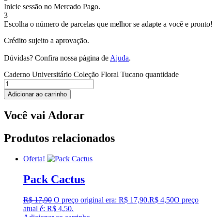
Inicie sessão no Mercado Pago.
3
Escolha o número de parcelas que melhor se adapte a você e pronto!
Crédito sujeito a aprovação.
Dúvidas? Confira nossa página de
Ajuda
.
Caderno Universitário Coleção Floral Tucano quantidade
Adicionar ao carrinho
Você vai Adorar
Produtos relacionados
Oferta!
Pack Cactus
R$
17,90
O preço original era: R$ 17,90.
R$
4,50
O preço
atual é: R$ 4,50.