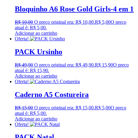
Bloquinho A6 Rose Gold Girls-4 em 1
R$
10,00
O preço original era: R$ 10,00.
R$
5,00
O preço
atual é: R$ 5,00.
Adicionar ao carrinho
Oferta!
PACK Ursinho
R$
49,90
O preço original era: R$ 49,90.
R$
15,90
O preço
atual é: R$ 15,90.
Adicionar ao carrinho
Oferta!
Caderno A5 Costureira
R$
15,00
O preço original era: R$ 15,00.
R$
5,00
O preço
atual é: R$ 5,00.
Adicionar ao carrinho
Oferta!
PACK Natal