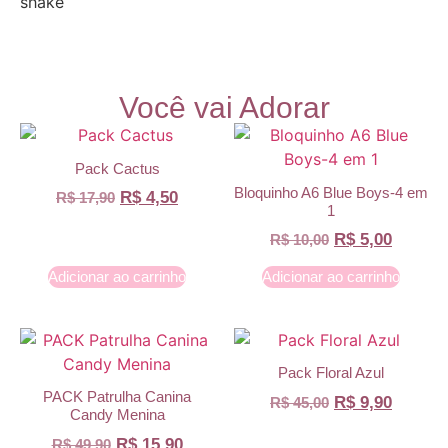
Você vai Adorar
Pack Cactus
Bloquinho A6 Blue Boys-4 em
R$
4,50
R$
17,90
1
R$
5,00
R$
10,00
Adicionar ao carrinho
Adicionar ao carrinho
Pack Floral Azul
PACK Patrulha Canina
R$
9,90
R$
45,00
Candy Menina
R$
15,90
R$
49,90