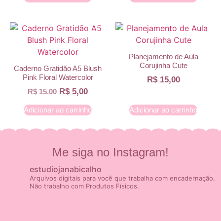
Planejamento de Aula
Corujinha Cute
Caderno Gratidão A5 Blush
Pink Floral Watercolor
R$
15,00
R$
5,00
R$
15,00
Adicionar ao carrinho
Adicionar ao carrinho
Me siga no Instagram!
estudiojanabicalho
Arquivos digitais para você que trabalha com encadernação.
Não trabalho com Produtos Físicos.