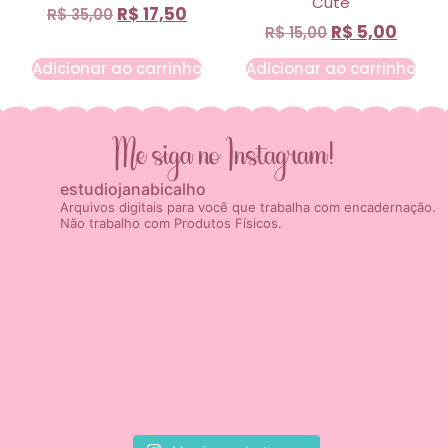
Cute
R$
17,50
R$
35,00
R$
5,00
R$
15,00
Adicionar ao carrinho
Adicionar ao carrinho
Me siga no Instagram!
estudiojanabicalho
Arquivos digitais para você que trabalha com encadernação.
Não trabalho com Produtos Físicos.