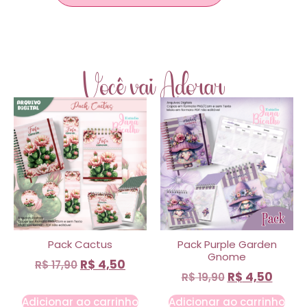
Você vai Adorar
Pack Cactus
Pack Purple Garden
Gnome
R$
4,50
R$
17,90
R$
4,50
R$
19,90
Adicionar ao carrinho
Adicionar ao carrinho