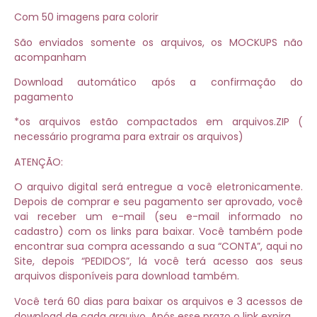
Com 50 imagens para colorir
São enviados somente os arquivos, os MOCKUPS não
acompanham
Download automático após a confirmação do
pagamento
*os arquivos estão compactados em arquivos.ZIP (
necessário programa para extrair os arquivos)
ATENÇÃO:
O arquivo digital será entregue a você eletronicamente.
Depois de comprar e seu pagamento ser aprovado, você
vai receber um e-mail (seu e-mail informado no
cadastro) com os links para baixar. Você também pode
encontrar sua compra acessando a sua “CONTA”, aqui no
Site, depois “PEDIDOS”, lá você terá acesso aos seus
arquivos disponíveis para download também.
Você terá 60 dias para baixar os arquivos e 3 acessos de
download de cada arquivo. Após esse prazo o link expira.