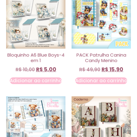
Bloquinho A6 Blue Boys-4
PACK Patrulha Canina
em 1
Candy Menino
R$
5,00
R$
15,90
R$
10,00
R$
49,90
Adicionar ao carrinho
Adicionar ao carrinho