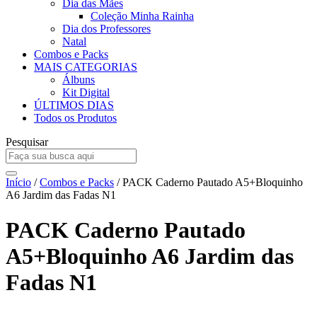
Dia das Mães
Coleção Minha Rainha
Dia dos Professores
Natal
Combos e Packs
MAIS CATEGORIAS
Álbuns
Kit Digital
ÚLTIMOS DIAS
Todos os Produtos
Pesquisar
Início
/
Combos e Packs
/ PACK Caderno Pautado A5+Bloquinho
A6 Jardim das Fadas N1
PACK Caderno Pautado
A5+Bloquinho A6 Jardim das
Fadas N1