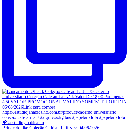
Brinde do dia: Coleção Café au Lait 🥖✨ 04/08/2026