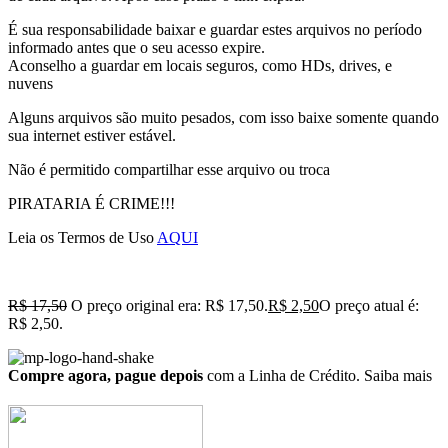
É sua responsabilidade baixar e guardar estes arquivos no período
informado antes que o seu acesso expire.
Aconselho a guardar em locais seguros, como HDs, drives, e
nuvens
Alguns arquivos são muito pesados, com isso baixe somente quando
sua internet estiver estável.
Não é permitido compartilhar esse arquivo ou troca
PIRATARIA É CRIME!!!
Leia os Termos de Uso
AQUI
R$
17,50
O preço original era: R$ 17,50.
R$
2,50
O preço atual é:
R$ 2,50.
Compre agora, pague depois
com a Linha de Crédito.
Saiba mais