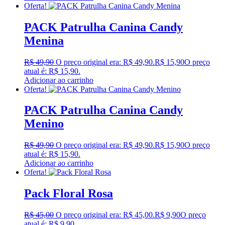
Oferta!
PACK Patrulha Canina Candy
Menina
R$
49,90
O preço original era: R$ 49,90.
R$
15,90
O preço
atual é: R$ 15,90.
Adicionar ao carrinho
Oferta!
PACK Patrulha Canina Candy
Menino
R$
49,90
O preço original era: R$ 49,90.
R$
15,90
O preço
atual é: R$ 15,90.
Adicionar ao carrinho
Oferta!
Pack Floral Rosa
R$
45,00
O preço original era: R$ 45,00.
R$
9,90
O preço
atual é: R$ 9,90.