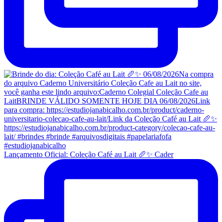
Lançamento Oficial: Coleção Café au Lait 🥖✨ Cader