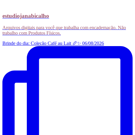
estudiojanabicalho
Arquivos digitais para você que trabalha com encadernação. Não
trabalho com Produtos Físicos.
Brinde do dia: Coleção Café au Lait 🥖✨ 06/08/2026