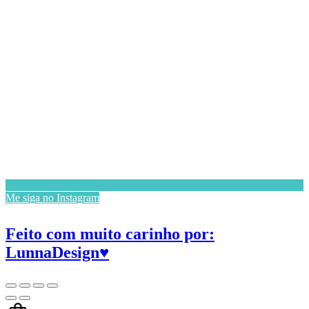
Me siga no Instagram
Feito com muito carinho por:
LunnaDesign♥