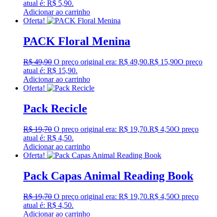
atual é: R$ 5,90.
Adicionar ao carrinho
Oferta!
PACK Floral Menina
R$
49,90
O preço original era: R$ 49,90.
R$
15,90
O preço
atual é: R$ 15,90.
Adicionar ao carrinho
Oferta!
Pack Recicle
R$
19,70
O preço original era: R$ 19,70.
R$
4,50
O preço
atual é: R$ 4,50.
Adicionar ao carrinho
Oferta!
Pack Capas Animal Reading Book
R$
19,70
O preço original era: R$ 19,70.
R$
4,50
O preço
atual é: R$ 4,50.
Adicionar ao carrinho