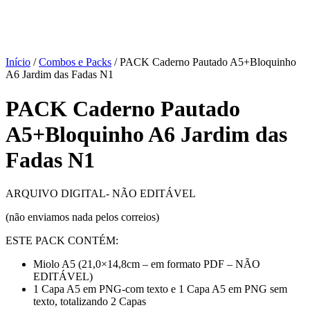
Início
/
Combos e Packs
/ PACK Caderno Pautado A5+Bloquinho
A6 Jardim das Fadas N1
PACK Caderno Pautado
A5+Bloquinho A6 Jardim das
Fadas N1
ARQUIVO DIGITAL- NÃO EDITÁVEL
(não enviamos nada pelos correios)
ESTE PACK CONTÉM:
Miolo A5 (21,0×14,8cm – em formato PDF – NÃO
EDITÁVEL)
1 Capa A5 em PNG-com texto e 1 Capa A5 em PNG sem
texto, totalizando 2 Capas