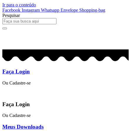
Ir para o conteúdo
Facebook
Instagram
Whatsapp
Envelope
Shopping-bag
Pesquisar
0
R$
0,00
Faça Login
Ou Cadastre-se
Faça Login
Ou Cadastre-se
Meus Downloads