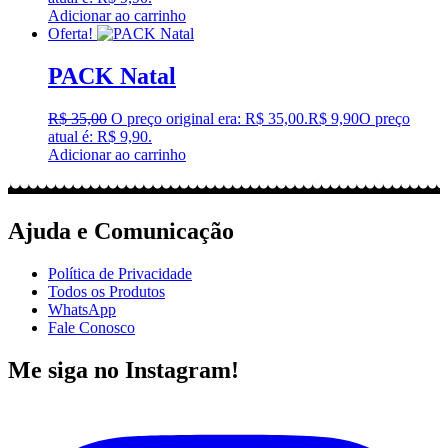
Adicionar ao carrinho
Oferta!
PACK Natal
R$
35,00
O preço original era: R$ 35,00.
R$
9,90
O preço
atual é: R$ 9,90.
Adicionar ao carrinho
Ajuda e Comunicação
Política de Privacidade
Todos os Produtos
WhatsApp
Fale Conosco
Me siga no Instagram!