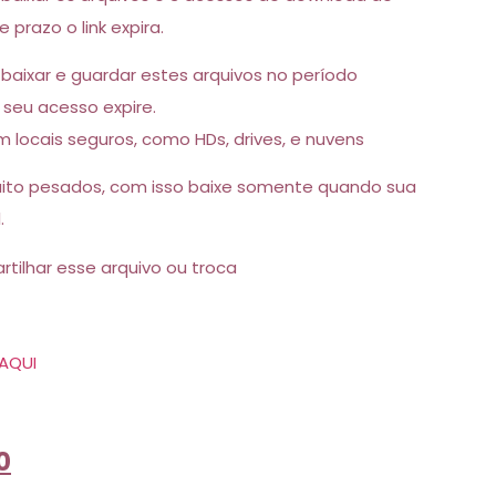
 prazo o link expira.
 baixar e guardar estes arquivos no período
seu acesso expire.
 locais seguros, como HDs, drives, e nuvens
uito pesados, com isso baixe somente quando sua
.
tilhar esse arquivo ou troca
AQUI
0