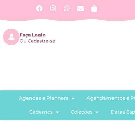
Faça Login
Ou Cadastre-se
Agendas e Planners
Agendamentos e Pr
Cadernos
Coleções
Datas Esp