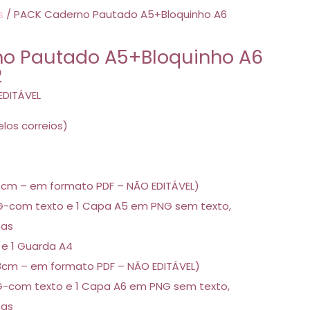
s
/ PACK Caderno Pautado A5+Bloquinho A6
o Pautado A5+Bloquinho A6
2
EDITÁVEL
los correios)
,8cm – em formato PDF – NÃO EDITÁVEL)
-com texto e 1 Capa A5 em PNG sem texto,
pas
 e 1 Guarda A4
,8cm – em formato PDF – NÃO EDITÁVEL)
-com texto e 1 Capa A6 em PNG sem texto,
pas