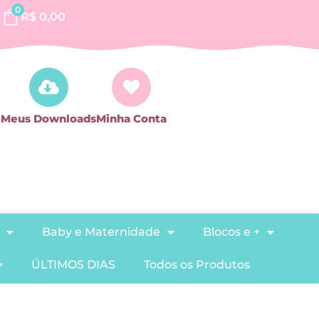
0
R$
0,00
Meus Downloads
Minha Conta
Baby e Maternidade
Blocos e +
ÚLTIMOS DIAS
Todos os Produtos