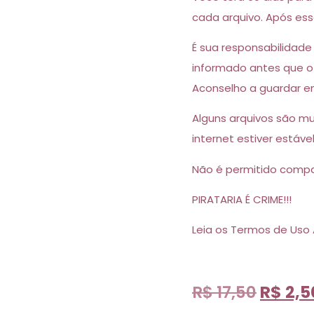
cada arquivo. Após esse
É sua responsabilidade
informado antes que o 
Aconselho a guardar em
Alguns arquivos são m
internet estiver estável
Não é permitido compar
PIRATARIA É CRIME!!!
Leia os Termos de Uso
R$
17,50
R$
2,5