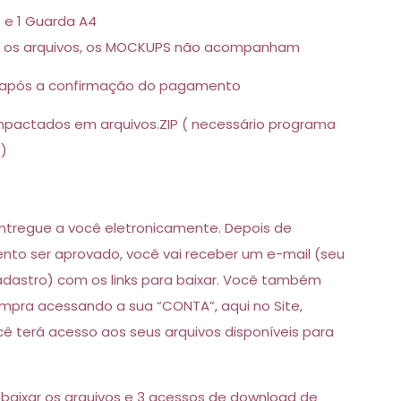
 e 1 Guarda A4
 os arquivos, os MOCKUPS não acompanham
após a confirmação do pagamento
mpactados em arquivos.ZIP ( necessário programa
s)
 entregue a você eletronicamente. Depois de
to ser aprovado, você vai receber um e-mail (seu
adastro) com os links para baixar. Você também
mpra acessando a sua “CONTA”, aqui no Site,
ocê terá acesso aos seus arquivos disponíveis para
 baixar os arquivos e 3 acessos de download de