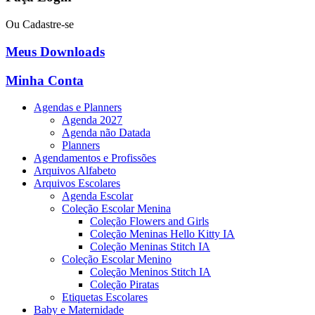
Ou Cadastre-se
Meus Downloads
Minha Conta
Agendas e Planners
Agenda 2027
Agenda não Datada
Planners
Agendamentos e Profissões
Arquivos Alfabeto
Arquivos Escolares
Agenda Escolar
Coleção Escolar Menina
Coleção Flowers and Girls
Coleção Meninas Hello Kitty IA
Coleção Meninas Stitch IA
Coleção Escolar Menino
Coleção Meninos Stitch IA
Coleção Piratas
Etiquetas Escolares
Baby e Maternidade