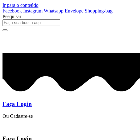
Ir para o conteúdo
Facebook
Instagram
Whatsapp
Envelope
Shopping-bag
Pesquisar
0
R$
0,00
Faça Login
Ou Cadastre-se
Faça Login