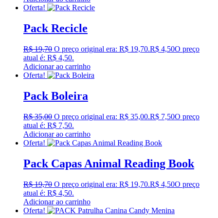
Oferta!
Pack Recicle
R$
19,70
O preço original era: R$ 19,70.
R$
4,50
O preço
atual é: R$ 4,50.
Adicionar ao carrinho
Oferta!
Pack Boleira
R$
35,00
O preço original era: R$ 35,00.
R$
7,50
O preço
atual é: R$ 7,50.
Adicionar ao carrinho
Oferta!
Pack Capas Animal Reading Book
R$
19,70
O preço original era: R$ 19,70.
R$
4,50
O preço
atual é: R$ 4,50.
Adicionar ao carrinho
Oferta!