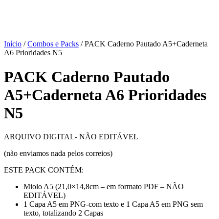
Início
/
Combos e Packs
/ PACK Caderno Pautado A5+Caderneta
A6 Prioridades N5
PACK Caderno Pautado
A5+Caderneta A6 Prioridades
N5
ARQUIVO DIGITAL- NÃO EDITÁVEL
(não enviamos nada pelos correios)
ESTE PACK CONTÉM:
Miolo A5 (21,0×14,8cm – em formato PDF – NÃO
EDITÁVEL)
1 Capa A5 em PNG-com texto e 1 Capa A5 em PNG sem
texto, totalizando 2 Capas