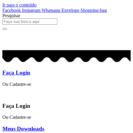
Ir para o conteúdo
Facebook
Instagram
Whatsapp
Envelope
Shopping-bag
Pesquisar
0
R$
0,00
Faça Login
Ou Cadastre-se
Faça Login
Ou Cadastre-se
Meus Downloads