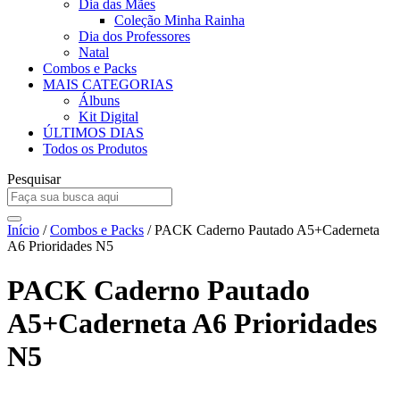
Dia das Mães
Coleção Minha Rainha
Dia dos Professores
Natal
Combos e Packs
MAIS CATEGORIAS
Álbuns
Kit Digital
ÚLTIMOS DIAS
Todos os Produtos
Pesquisar
Início
/
Combos e Packs
/ PACK Caderno Pautado A5+Caderneta
A6 Prioridades N5
PACK Caderno Pautado
A5+Caderneta A6 Prioridades
N5