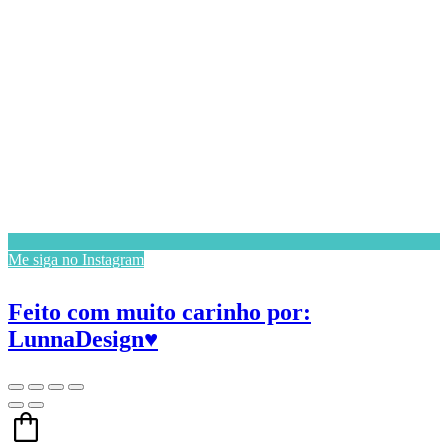
Me siga no Instagram
Feito com muito carinho por:
LunnaDesign♥