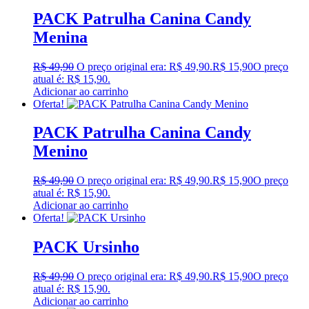
PACK Patrulha Canina Candy
Menina
R$
49,90
O preço original era: R$ 49,90.
R$
15,90
O preço
atual é: R$ 15,90.
Adicionar ao carrinho
Oferta!
PACK Patrulha Canina Candy
Menino
R$
49,90
O preço original era: R$ 49,90.
R$
15,90
O preço
atual é: R$ 15,90.
Adicionar ao carrinho
Oferta!
PACK Ursinho
R$
49,90
O preço original era: R$ 49,90.
R$
15,90
O preço
atual é: R$ 15,90.
Adicionar ao carrinho