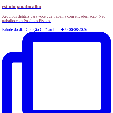
estudiojanabicalho
Arquivos digitais para você que trabalha com encadernação. Não
trabalho com Produtos Físicos.
Brinde do dia: Coleção Café au Lait 🥖✨ 06/08/2026