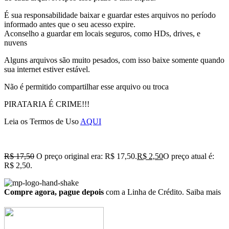
É sua responsabilidade baixar e guardar estes arquivos no período
informado antes que o seu acesso expire.
Aconselho a guardar em locais seguros, como HDs, drives, e
nuvens
Alguns arquivos são muito pesados, com isso baixe somente quando
sua internet estiver estável.
Não é permitido compartilhar esse arquivo ou troca
PIRATARIA É CRIME!!!
Leia os Termos de Uso
AQUI
R$
17,50
O preço original era: R$ 17,50.
R$
2,50
O preço atual é:
R$ 2,50.
Compre agora, pague depois
com a Linha de Crédito.
Saiba mais