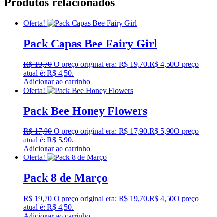
Produtos relacionados
Oferta!
Pack Capas Bee Fairy Girl
R$
19,70
O preço original era: R$ 19,70.
R$
4,50
O preço
atual é: R$ 4,50.
Adicionar ao carrinho
Oferta!
Pack Bee Honey Flowers
R$
17,90
O preço original era: R$ 17,90.
R$
5,90
O preço
atual é: R$ 5,90.
Adicionar ao carrinho
Oferta!
Pack 8 de Março
R$
19,70
O preço original era: R$ 19,70.
R$
4,50
O preço
atual é: R$ 4,50.
Adicionar ao carrinho