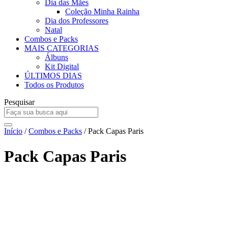
Dia das Mães
Coleção Minha Rainha
Dia dos Professores
Natal
Combos e Packs
MAIS CATEGORIAS
Álbuns
Kit Digital
ÚLTIMOS DIAS
Todos os Produtos
Pesquisar
Início
/
Combos e Packs
/ Pack Capas Paris
Pack Capas Paris