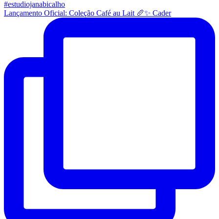
Lançamento Oficial: Coleção Café au Lait 🥖✨ Cader