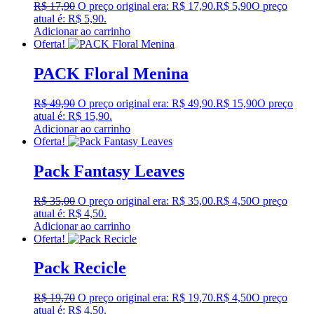
R$
17,90
O preço original era: R$ 17,90.
R$
5,90
O preço
atual é: R$ 5,90.
Adicionar ao carrinho
Oferta!
PACK Floral Menina
R$
49,90
O preço original era: R$ 49,90.
R$
15,90
O preço
atual é: R$ 15,90.
Adicionar ao carrinho
Oferta!
Pack Fantasy Leaves
R$
35,00
O preço original era: R$ 35,00.
R$
4,50
O preço
atual é: R$ 4,50.
Adicionar ao carrinho
Oferta!
Pack Recicle
R$
19,70
O preço original era: R$ 19,70.
R$
4,50
O preço
atual é: R$ 4,50.