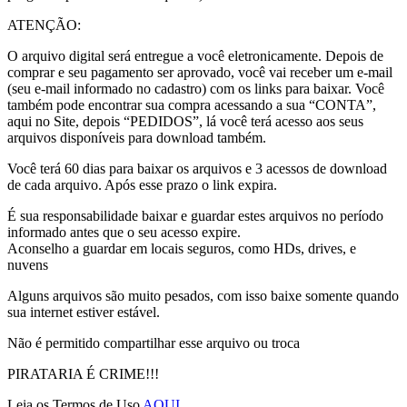
ATENÇÃO:
O arquivo digital será entregue a você eletronicamente. Depois de
comprar e seu pagamento ser aprovado, você vai receber um e-mail
(seu e-mail informado no cadastro) com os links para baixar. Você
também pode encontrar sua compra acessando a sua “CONTA”,
aqui no Site, depois “PEDIDOS”, lá você terá acesso aos seus
arquivos disponíveis para download também.
Você terá 60 dias para baixar os arquivos e 3 acessos de download
de cada arquivo. Após esse prazo o link expira.
É sua responsabilidade baixar e guardar estes arquivos no período
informado antes que o seu acesso expire.
Aconselho a guardar em locais seguros, como HDs, drives, e
nuvens
Alguns arquivos são muito pesados, com isso baixe somente quando
sua internet estiver estável.
Não é permitido compartilhar esse arquivo ou troca
PIRATARIA É CRIME!!!
Leia os Termos de Uso
AQUI