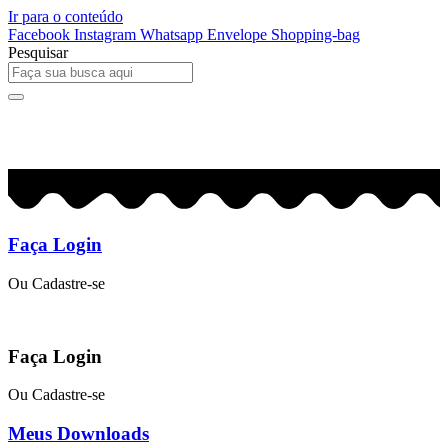
Ir para o conteúdo
Facebook
Instagram
Whatsapp
Envelope
Shopping-bag
Pesquisar
0
R$
0,00
Faça Login
Ou Cadastre-se
Faça Login
Ou Cadastre-se
Meus Downloads