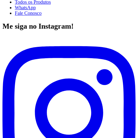
Todos os Produtos
WhatsApp
Fale Conosco
Me siga no Instagram!