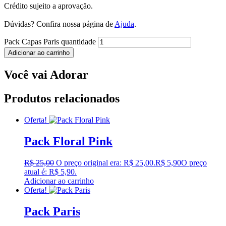
Crédito sujeito a aprovação.
Dúvidas? Confira nossa página de
Ajuda
.
Pack Capas Paris quantidade
Adicionar ao carrinho
Você vai Adorar
Produtos relacionados
Oferta!
Pack Floral Pink
R$
25,00
O preço original era: R$ 25,00.
R$
5,90
O preço
atual é: R$ 5,90.
Adicionar ao carrinho
Oferta!
Pack Paris