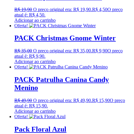
R$
19,90
O preço original era: R$ 19,90.
R$
4,50
O preço
atual é: R$ 4,50.
Adicionar ao carrinho
Oferta!
PACK Christmas Gnome Winter
R$
35,00
O preço original era: R$ 35,00.
R$
9,90
O preço
atual é: R$ 9,90.
Adicionar ao carrinho
Oferta!
PACK Patrulha Canina Candy
Menino
R$
49,90
O preço original era: R$ 49,90.
R$
15,90
O preço
atual é: R$ 15,90.
Adicionar ao carrinho
Oferta!
Pack Floral Azul