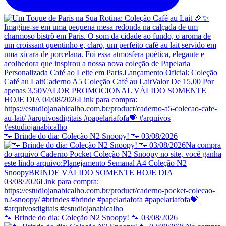
🐾 Brinde do dia: Coleção N2 Snoopy! 🐾 03/08/2026
🐾 Brinde do dia: Coleção N2 Snoopy! 🐾 03/08/2026