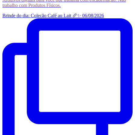
trabalho com Produtos Físicos.
Brinde do dia: Coleção Café au Lait 🥖✨ 06/08/2026