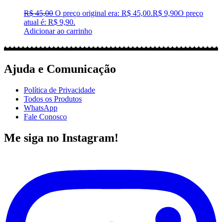
R$
45,00
O preço original era: R$ 45,00.
R$
9,90
O preço
atual é: R$ 9,90.
Adicionar ao carrinho
Ajuda e Comunicação
Política de Privacidade
Todos os Produtos
WhatsApp
Fale Conosco
Me siga no Instagram!