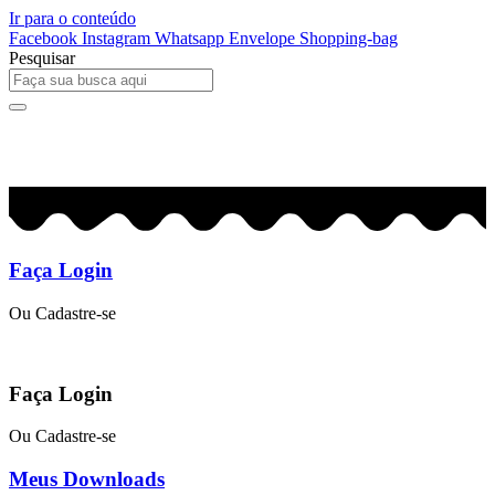
Ir para o conteúdo
Facebook
Instagram
Whatsapp
Envelope
Shopping-bag
Pesquisar
0
R$
0,00
Faça Login
Ou Cadastre-se
Faça Login
Ou Cadastre-se
Meus Downloads