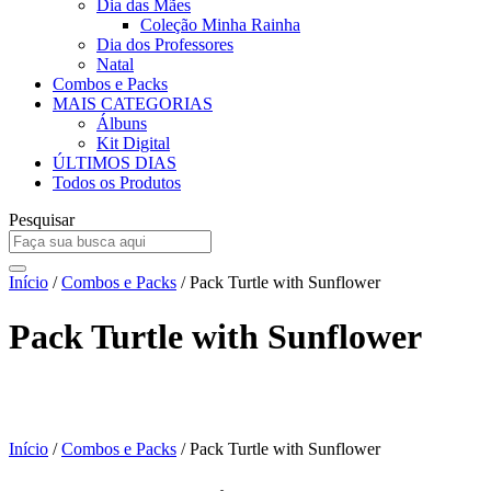
Dia das Mães
Coleção Minha Rainha
Dia dos Professores
Natal
Combos e Packs
MAIS CATEGORIAS
Álbuns
Kit Digital
ÚLTIMOS DIAS
Todos os Produtos
Pesquisar
Início
/
Combos e Packs
/ Pack Turtle with Sunflower
Pack Turtle with Sunflower
Início
/
Combos e Packs
/ Pack Turtle with Sunflower