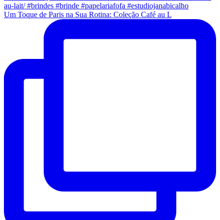
Um Toque de Paris na Sua Rotina: Coleção Café au L