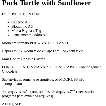
Pack Turtle with Sunflower
ESSE PACK CONTÉM:
Caderno A5
Bloquinho A6
Marca Página e Tag
Planejamento Diário A5
Miolo em formato PDF – NÃO EDITÁVEL
Capas em PNG-com texto e Capas em PNG sem texto
Mais Contra Capas e Guarda
FONTES USADAS NAS ARTES DAS CAPAS: Euphorigenic e
Chocolate
São enviados somente os arquivos, os MOCKUPS não
acompanham
*os arquivos estão compactados em arquivos.ZIP ( necessário
programa para extrair os arquivos)
ATENÇÃO: