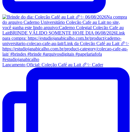
Lançamento Oficial: Coleção Café au Lait 🥖✨ Cader