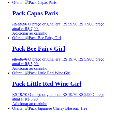
Oferta!
Pack Capas Paris
R$
59,90
O preço original era: R$ 59,90.
R$
7,90
O preço
atual é: R$ 7,90.
Adicionar ao carrinho
Oferta!
Pack Bee Fairy Girl
R$
19,70
O preço original era: R$ 19,70.
R$
5,90
O preço
atual é: R$ 5,90.
Adicionar ao carrinho
Oferta!
Pack Little Red Wine Girl
R$
19,70
O preço original era: R$ 19,70.
R$
5,90
O preço
atual é: R$ 5,90.
Adicionar ao carrinho
Oferta!