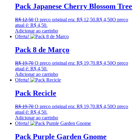
Pack Japanese Cherry Blossom Tree
R$
12,50
O preço original era: R$ 12,50.
R$
4,50
O preço
atual é: R$ 4,50.
Adicionar ao carrinho
Oferta!
Pack 8 de Março
R$
19,70
O preço original era: R$ 19,70.
R$
4,50
O preço
atual é: R$ 4,50.
Adicionar ao carrinho
Oferta!
Pack Recicle
R$
19,70
O preço original era: R$ 19,70.
R$
4,50
O preço
atual é: R$ 4,50.
Adicionar ao carrinho
Oferta!
Pack Purple Garden Gnome