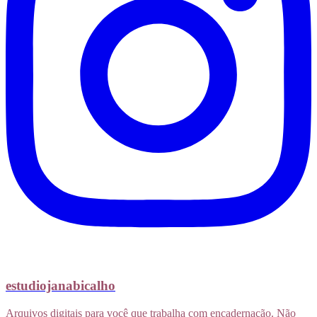
estudiojanabicalho
Arquivos digitais para você que trabalha com encadernação. Não