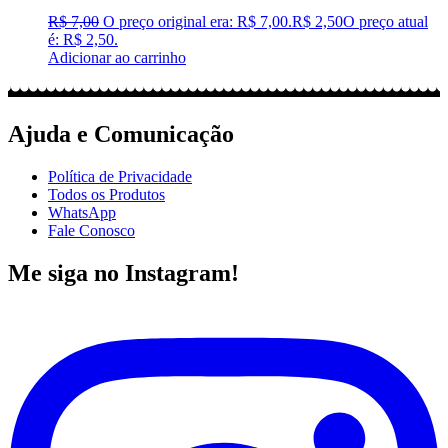
R$
7,00
O preço original era: R$ 7,00.
R$
2,50
O preço atual
é: R$ 2,50.
Adicionar ao carrinho
Ajuda e Comunicação
Política de Privacidade
Todos os Produtos
WhatsApp
Fale Conosco
Me siga no Instagram!