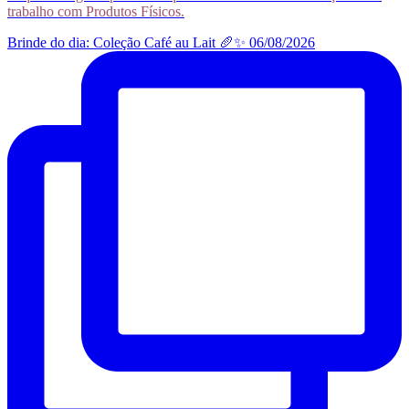
trabalho com Produtos Físicos.
Brinde do dia: Coleção Café au Lait 🥖✨ 06/08/2026