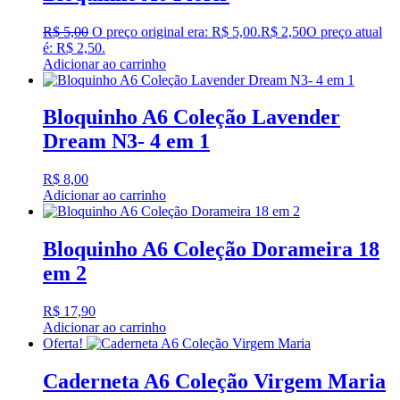
R$
5,00
O preço original era: R$ 5,00.
R$
2,50
O preço atual
é: R$ 2,50.
Adicionar ao carrinho
Bloquinho A6 Coleção Lavender
Dream N3- 4 em 1
R$
8,00
Adicionar ao carrinho
Bloquinho A6 Coleção Dorameira 18
em 2
R$
17,90
Adicionar ao carrinho
Oferta!
Caderneta A6 Coleção Virgem Maria