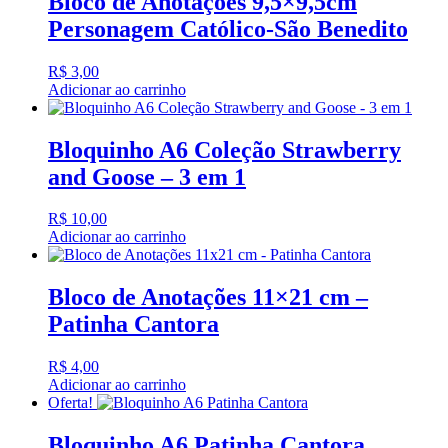
Bloco de Anotações 9,5×9,5cm
Personagem Católico-São Benedito
R$
3,00
Adicionar ao carrinho
Bloquinho A6 Coleção Strawberry
and Goose – 3 em 1
R$
10,00
Adicionar ao carrinho
Bloco de Anotações 11×21 cm –
Patinha Cantora
R$
4,00
Adicionar ao carrinho
Oferta!
Bloquinho A6 Patinha Cantora