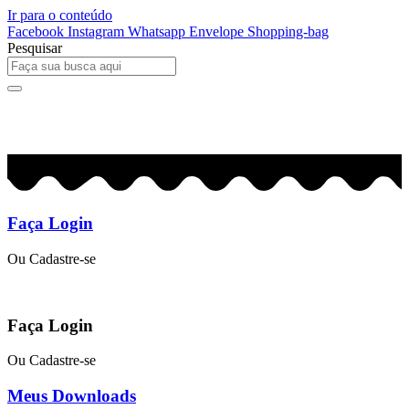
Ir para o conteúdo
Facebook
Instagram
Whatsapp
Envelope
Shopping-bag
Pesquisar
0
R$
0,00
Faça Login
Ou Cadastre-se
Faça Login
Ou Cadastre-se
Meus Downloads