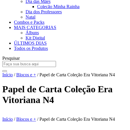
Dia das Mães
Coleção Minha Rainha
Dia dos Professores
Natal
Combos e Packs
MAIS CATEGORIAS
Álbuns
Kit Digital
ÚLTIMOS DIAS
Todos os Produtos
Pesquisar
Início
/
Blocos e +
/ Papel de Carta Coleção Era Vitoriana N4
Papel de Carta Coleção Era
Vitoriana N4
Início
/
Blocos e +
/ Papel de Carta Coleção Era Vitoriana N4