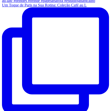
Um Toque de Paris na Sua Rotina: Coleção Café au L