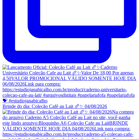
Brinde do dia: Coleção Café au Lait 🥖✨ 04/08/2026