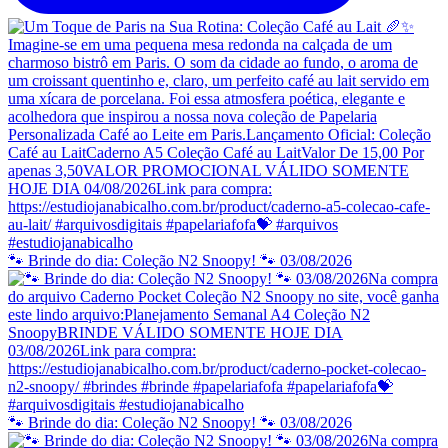
🐾 Brinde do dia: Coleção N2 Snoopy! 🐾 03/08/2026
🐾 Brinde do dia: Coleção N2 Snoopy! 🐾 03/08/2026