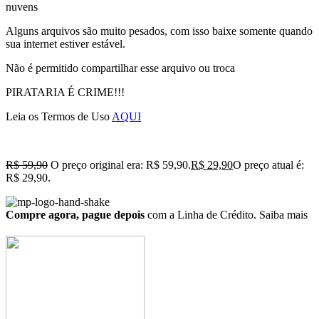
nuvens
Alguns arquivos são muito pesados, com isso baixe somente quando
sua internet estiver estável.
Não é permitido compartilhar esse arquivo ou troca
PIRATARIA É CRIME!!!
Leia os Termos de Uso
AQUI
R$
59,90
O preço original era: R$ 59,90.
R$
29,90
O preço atual é:
R$ 29,90.
Compre agora, pague depois
com a Linha de Crédito.
Saiba mais