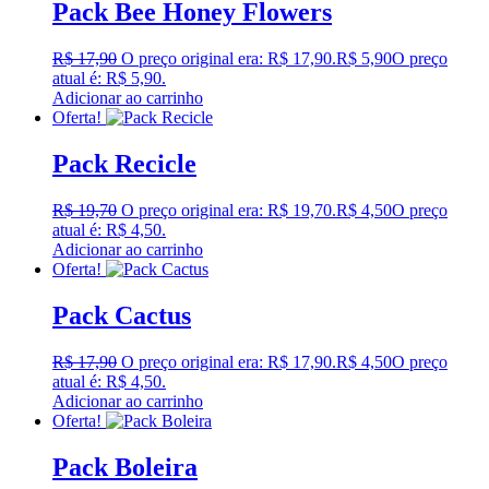
Pack Bee Honey Flowers
R$
17,90
O preço original era: R$ 17,90.
R$
5,90
O preço
atual é: R$ 5,90.
Adicionar ao carrinho
Oferta!
Pack Recicle
R$
19,70
O preço original era: R$ 19,70.
R$
4,50
O preço
atual é: R$ 4,50.
Adicionar ao carrinho
Oferta!
Pack Cactus
R$
17,90
O preço original era: R$ 17,90.
R$
4,50
O preço
atual é: R$ 4,50.
Adicionar ao carrinho
Oferta!
Pack Boleira