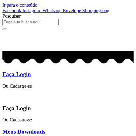
Ir para o conteúdo
Facebook
Instagram
Whatsapp
Envelope
Shopping-bag
Pesquisar
0
R$
0,00
Faça Login
Ou Cadastre-se
Faça Login
Ou Cadastre-se
Meus Downloads