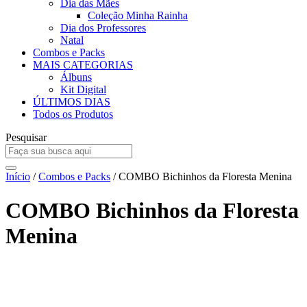
Dia das Mães
Coleção Minha Rainha
Dia dos Professores
Natal
Combos e Packs
MAIS CATEGORIAS
Álbuns
Kit Digital
ÚLTIMOS DIAS
Todos os Produtos
Pesquisar
Início
/
Combos e Packs
/ COMBO Bichinhos da Floresta Menina
COMBO Bichinhos da Floresta
Menina