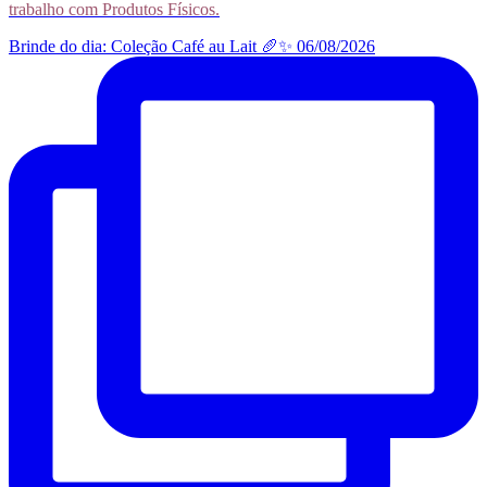
trabalho com Produtos Físicos.
Brinde do dia: Coleção Café au Lait 🥖✨ 06/08/2026