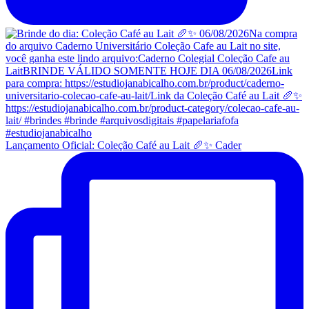
Lançamento Oficial: Coleção Café au Lait 🥖✨ Cader