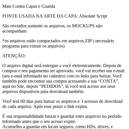
Mais Contra Capas e Guarda
FONTE USADA NA ARTE DA CAPA: Absolute Script
São enviados somente os arquivos, os MOCKUPS não
acompanham
*os arquivos estão compactados em arquivos.ZIP ( necessário
programa para extrair os arquivos)
ATENÇÃO:
O arquivo digital será entregue a você eletronicamente. Depois de
comprar e seu pagamento ser aprovado, você vai receber um e-mail
(seu e-mail informado no cadastro) com os links para baixar. Você
também pode encontrar sua compra acessando a sua “CONTA”,
aqui no Site, depois “PEDIDOS”, lá você terá acesso aos seus
arquivos disponíveis para download também.
Você terá 60 dias para baixar os arquivos e 3 acessos de download
de cada arquivo. Após esse prazo o link expira.
É sua responsabilidade baixar e guardar estes arquivos no período
informado antes que o seu acesso expire.
Aconselho a guardar em locais seguros, como HDs, drives, e