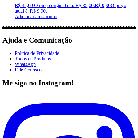
R$
35,00
O preço original era: R$ 35,00.
R$
9,90
O preço
atual é: R$ 9,90.
Adicionar ao carrinho
Ajuda e Comunicação
Política de Privacidade
Todos os Produtos
WhatsApp
Fale Conosco
Me siga no Instagram!