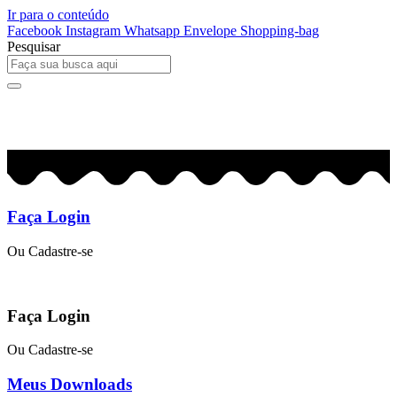
Ir para o conteúdo
Facebook
Instagram
Whatsapp
Envelope
Shopping-bag
Pesquisar
0
R$
0,00
Faça Login
Ou Cadastre-se
Faça Login
Ou Cadastre-se
Meus Downloads