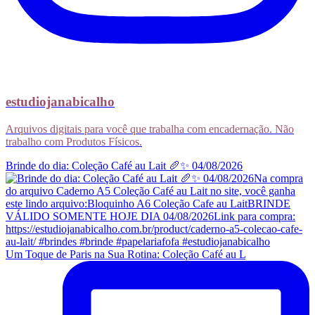
estudiojanabicalho
Arquivos digitais para você que trabalha com encadernação. Não
trabalho com Produtos Físicos.
Brinde do dia: Coleção Café au Lait 🥖✨ 04/08/2026
Um Toque de Paris na Sua Rotina: Coleção Café au L