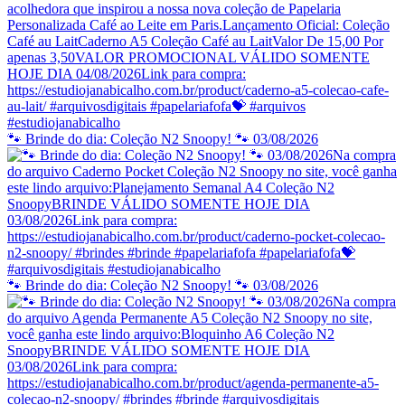
🐾 Brinde do dia: Coleção N2 Snoopy! 🐾 03/08/2026
🐾 Brinde do dia: Coleção N2 Snoopy! 🐾 03/08/2026