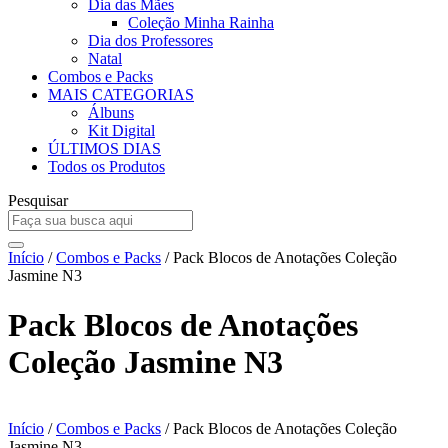
Dia das Mães
Coleção Minha Rainha
Dia dos Professores
Natal
Combos e Packs
MAIS CATEGORIAS
Álbuns
Kit Digital
ÚLTIMOS DIAS
Todos os Produtos
Pesquisar
Início
/
Combos e Packs
/ Pack Blocos de Anotações Coleção
Jasmine N3
Pack Blocos de Anotações
Coleção Jasmine N3
Início
/
Combos e Packs
/ Pack Blocos de Anotações Coleção
Jasmine N3