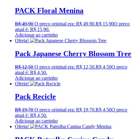
PACK Floral Menina
R$
49,90
O preço original era: R$ 49,90.
R$
15,90
O preço
atual é: R$ 15,90.
Adicionar ao carrinho
Oferta!
Pack Japanese Cherry Blossom Tree
R$
12,50
O preço original era: R$ 12,50.
R$
4,50
O preço
atual é: R$ 4,50.
Adicionar ao carrinho
Oferta!
Pack Recicle
R$
19,70
O preço original era: R$ 19,70.
R$
4,50
O preço
atual é: R$ 4,50.
Adicionar ao carrinho
Oferta!