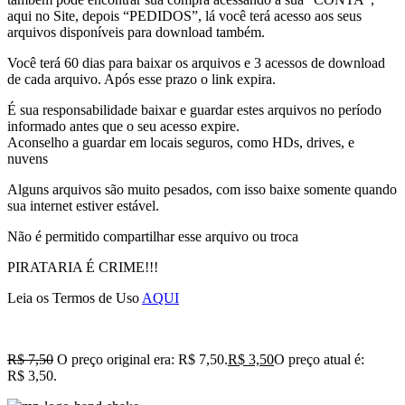
aqui no Site, depois “PEDIDOS”, lá você terá acesso aos seus
arquivos disponíveis para download também.
Você terá 60 dias para baixar os arquivos e 3 acessos de download
de cada arquivo. Após esse prazo o link expira.
É sua responsabilidade baixar e guardar estes arquivos no período
informado antes que o seu acesso expire.
Aconselho a guardar em locais seguros, como HDs, drives, e
nuvens
Alguns arquivos são muito pesados, com isso baixe somente quando
sua internet estiver estável.
Não é permitido compartilhar esse arquivo ou troca
PIRATARIA É CRIME!!!
Leia os Termos de Uso
AQUI
R$
7,50
O preço original era: R$ 7,50.
R$
3,50
O preço atual é:
R$ 3,50.