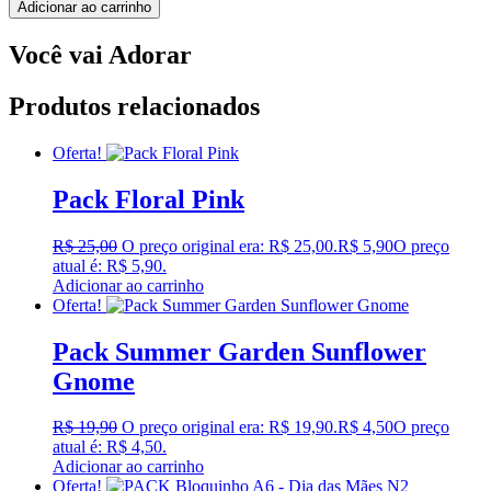
Adicionar ao carrinho
Você vai Adorar
Produtos relacionados
Oferta!
Pack Floral Pink
R$
25,00
O preço original era: R$ 25,00.
R$
5,90
O preço
atual é: R$ 5,90.
Adicionar ao carrinho
Oferta!
Pack Summer Garden Sunflower
Gnome
R$
19,90
O preço original era: R$ 19,90.
R$
4,50
O preço
atual é: R$ 4,50.
Adicionar ao carrinho
Oferta!