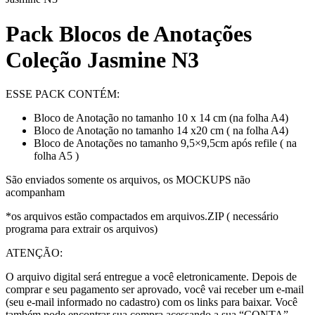
Pack Blocos de Anotações
Coleção Jasmine N3
ESSE PACK CONTÉM:
Bloco de Anotação no tamanho 10 x 14 cm (na folha A4)
Bloco de Anotação no tamanho 14 x20 cm ( na folha A4)
Bloco de Anotações no tamanho 9,5×9,5cm após refile ( na
folha A5 )
São enviados somente os arquivos, os MOCKUPS não
acompanham
*os arquivos estão compactados em arquivos.ZIP ( necessário
programa para extrair os arquivos)
ATENÇÃO:
O arquivo digital será entregue a você eletronicamente. Depois de
comprar e seu pagamento ser aprovado, você vai receber um e-mail
(seu e-mail informado no cadastro) com os links para baixar. Você
também pode encontrar sua compra acessando a sua “CONTA”,