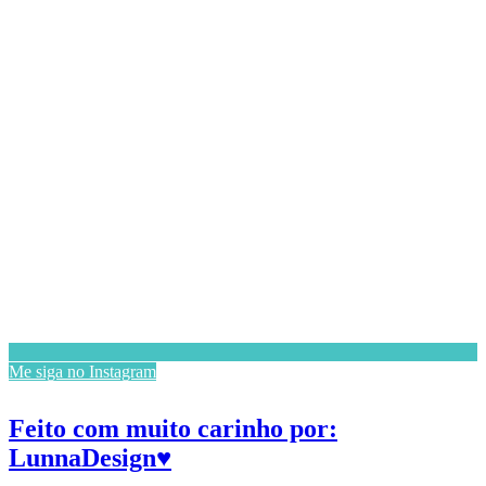
Me siga no Instagram
Feito com muito carinho por:
LunnaDesign♥