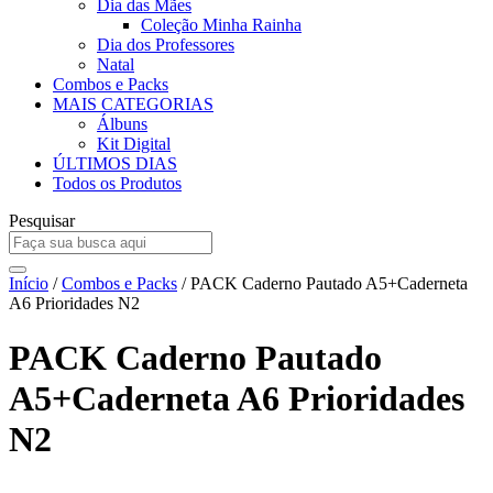
Dia das Mães
Coleção Minha Rainha
Dia dos Professores
Natal
Combos e Packs
MAIS CATEGORIAS
Álbuns
Kit Digital
ÚLTIMOS DIAS
Todos os Produtos
Pesquisar
Início
/
Combos e Packs
/ PACK Caderno Pautado A5+Caderneta
A6 Prioridades N2
PACK Caderno Pautado
A5+Caderneta A6 Prioridades
N2