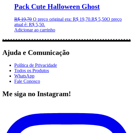
Pack Cute Halloween Ghost
R$
19,70
O preço original era: R$ 19,70.
R$
5,50
O preço
atual é: R$ 5,50.
Adicionar ao carrinho
Ajuda e Comunicação
Política de Privacidade
Todos os Produtos
WhatsApp
Fale Conosco
Me siga no Instagram!