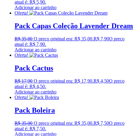
atual é: R$ 5,90.
Adicionar ao carrinho
Oferta!
Pack Capas Coleção Lavender Dream
R$
35,00
O preço original era: R$ 35,00.
R$
7,90
O preço
atual é: R$ 7,90.
Adicionar ao carrinho
Oferta!
Pack Cactus
R$
17,90
O preço original era: R$ 17,90.
R$
4,50
O preço
atual é: R$ 4,50.
Adicionar ao carrinho
Oferta!
Pack Boleira
R$
35,00
O preço original era: R$ 35,00.
R$
7,50
O preço
atual é: R$ 7,50.
Adicionar ao carrinho