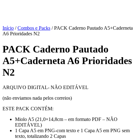
Início
/
Combos e Packs
/ PACK Caderno Pautado A5+Caderneta
A6 Prioridades N2
PACK Caderno Pautado
A5+Caderneta A6 Prioridades
N2
ARQUIVO DIGITAL- NÃO EDITÁVEL
(não enviamos nada pelos correios)
ESTE PACK CONTÉM:
Miolo A5 (21,0×14,8cm – em formato PDF – NÃO
EDITÁVEL)
1 Capa A5 em PNG-com texto e 1 Capa A5 em PNG sem
texto, totalizando 2 Capas