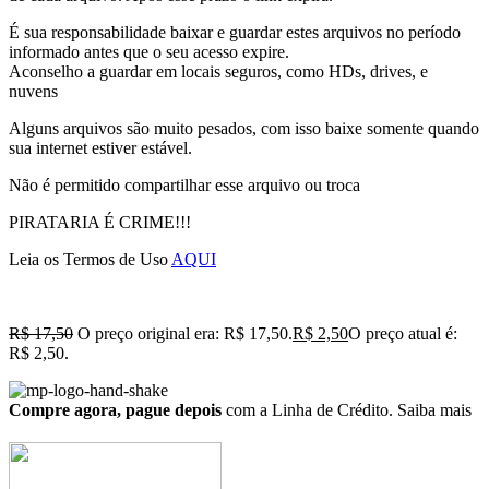
É sua responsabilidade baixar e guardar estes arquivos no período
informado antes que o seu acesso expire.
Aconselho a guardar em locais seguros, como HDs, drives, e
nuvens
Alguns arquivos são muito pesados, com isso baixe somente quando
sua internet estiver estável.
Não é permitido compartilhar esse arquivo ou troca
PIRATARIA É CRIME!!!
Leia os Termos de Uso
AQUI
R$
17,50
O preço original era: R$ 17,50.
R$
2,50
O preço atual é:
R$ 2,50.
Compre agora, pague depois
com a Linha de Crédito.
Saiba mais