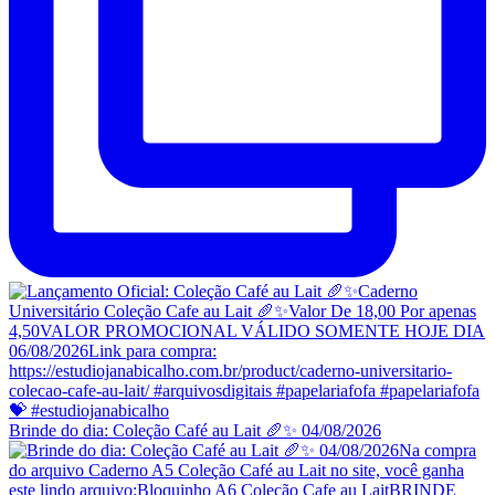
Brinde do dia: Coleção Café au Lait 🥖✨ 04/08/2026