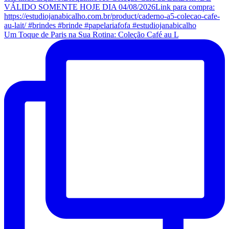
Um Toque de Paris na Sua Rotina: Coleção Café au L