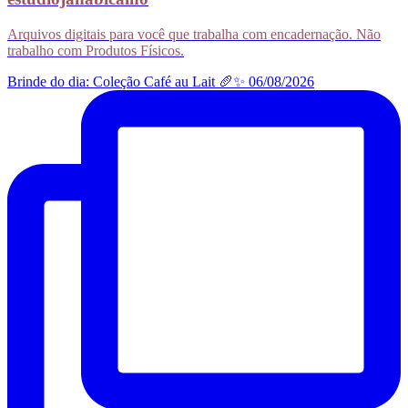
Arquivos digitais para você que trabalha com encadernação. Não
trabalho com Produtos Físicos.
Brinde do dia: Coleção Café au Lait 🥖✨ 06/08/2026