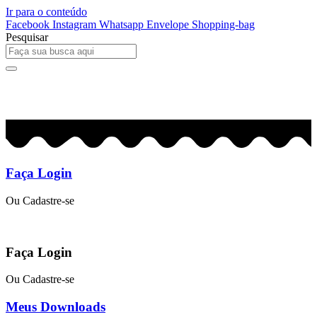
Ir para o conteúdo
Facebook
Instagram
Whatsapp
Envelope
Shopping-bag
Pesquisar
0
R$
0,00
Faça Login
Ou Cadastre-se
Faça Login
Ou Cadastre-se
Meus Downloads