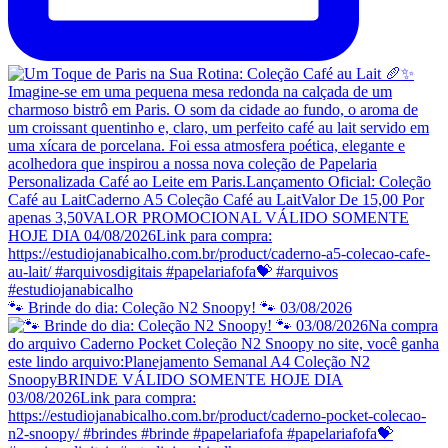
🐾 Brinde do dia: Coleção N2 Snoopy! 🐾 03/08/2026