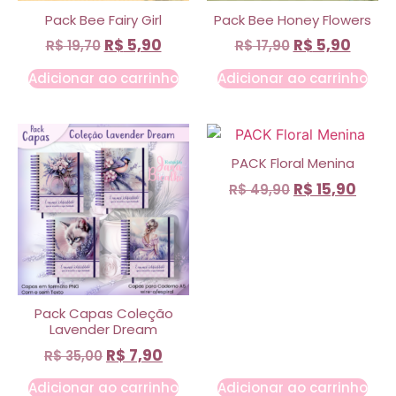
Pack Bee Fairy Girl
Pack Bee Honey Flowers
R$
5,90
R$
5,90
R$
19,70
R$
17,90
Adicionar ao carrinho
Adicionar ao carrinho
PACK Floral Menina
R$
15,90
R$
49,90
Pack Capas Coleção
Lavender Dream
R$
7,90
R$
35,00
Adicionar ao carrinho
Adicionar ao carrinho