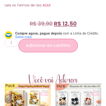
Leia os Termos de Uso
AQUI
R$
39,90
R$
12,50
Compre agora, pague depois
com a Linha de Crédito.
Saiba mais
Adicionar ao carrinho
Você vai Adorar