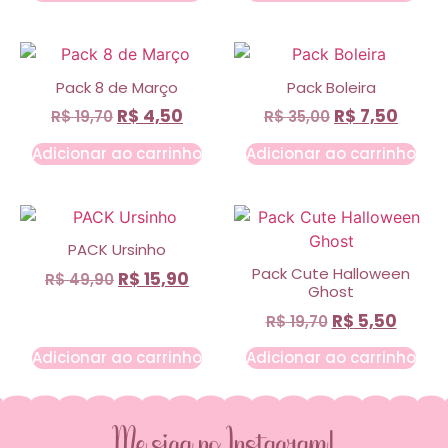
Pack 8 de Março
Pack Boleira
R$
4,50
R$
7,50
R$
19,70
R$
35,00
Adicionar ao carrinho
Adicionar ao carrinho
PACK Ursinho
Pack Cute Halloween
R$
15,90
R$
49,90
Ghost
R$
5,50
R$
19,70
Adicionar ao carrinho
Adicionar ao carrinho
Me siga no Instagram!