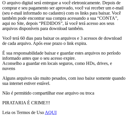
O arquivo digital será entregue a você eletronicamente. Depois de
comprar e seu pagamento ser aprovado, você vai receber um e-mail
(seu e-mail informado no cadastro) com os links para baixar. Você
também pode encontrar sua compra acessando a sua “CONTA”,
aqui no Site, depois “PEDIDOS”, lá você terá acesso aos seus
arquivos disponíveis para download também.
Você terá 60 dias para baixar os arquivos e 3 acessos de download
de cada arquivo. Após esse prazo o link expira.
É sua responsabilidade baixar e guardar estes arquivos no período
informado antes que o seu acesso expire.
Aconselho a guardar em locais seguros, como HDs, drives, e
nuvens
Alguns arquivos são muito pesados, com isso baixe somente quando
sua internet estiver estável.
Não é permitido compartilhar esse arquivo ou troca
PIRATARIA É CRIME!!!
Leia os Termos de Uso
AQUI