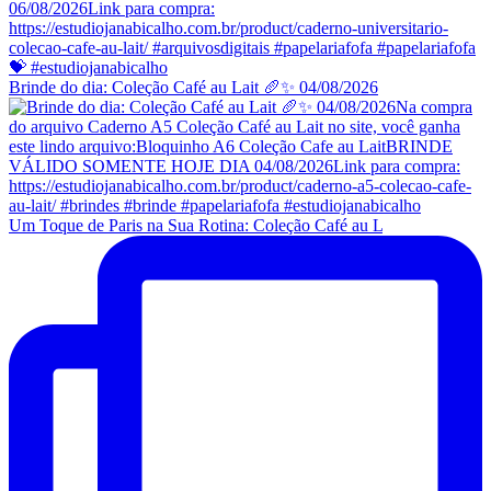
Brinde do dia: Coleção Café au Lait 🥖✨ 04/08/2026
Um Toque de Paris na Sua Rotina: Coleção Café au L