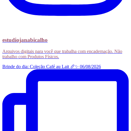
estudiojanabicalho
Arquivos digitais para você que trabalha com encadernação. Não
trabalho com Produtos Físicos.
Brinde do dia: Coleção Café au Lait 🥖✨ 06/08/2026