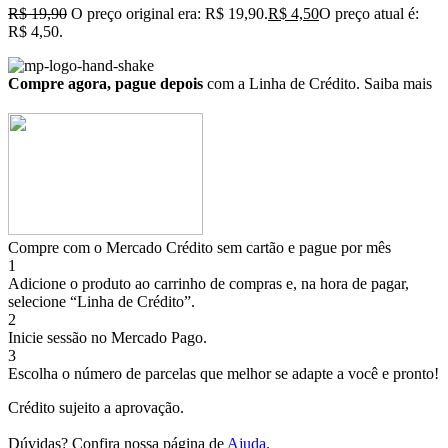
R$
19,90
O preço original era: R$ 19,90.
R$
4,50
O preço atual é:
R$ 4,50.
Compre agora, pague depois
com a Linha de Crédito.
Saiba mais
Compre com o Mercado Crédito sem cartão e pague por mês
1
Adicione o produto ao carrinho de compras e, na hora de pagar,
selecione “Linha de Crédito”.
2
Inicie sessão no Mercado Pago.
3
Escolha o número de parcelas que melhor se adapte a você e pronto!
Crédito sujeito a aprovação.
Dúvidas? Confira nossa página de
Ajuda
.