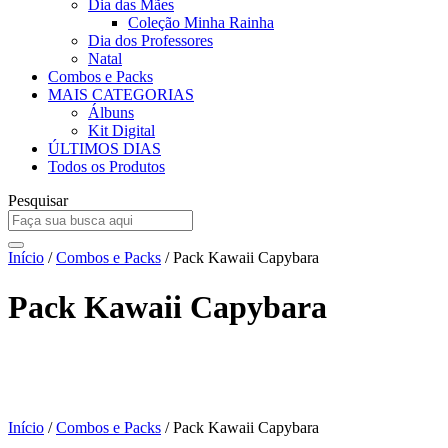
Dia das Mães
Coleção Minha Rainha
Dia dos Professores
Natal
Combos e Packs
MAIS CATEGORIAS
Álbuns
Kit Digital
ÚLTIMOS DIAS
Todos os Produtos
Pesquisar
Início
/
Combos e Packs
/ Pack Kawaii Capybara
Pack Kawaii Capybara
Início
/
Combos e Packs
/ Pack Kawaii Capybara