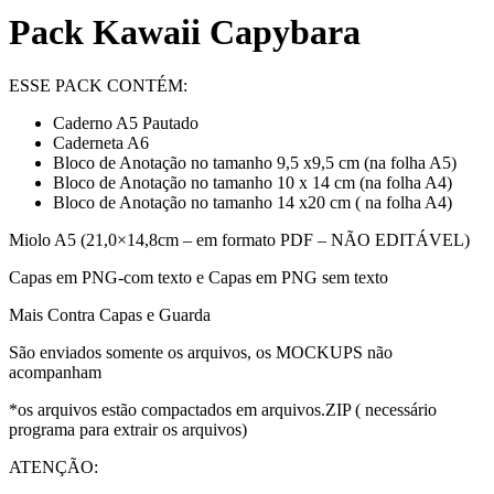
Pack Kawaii Capybara
ESSE PACK CONTÉM:
Caderno A5 Pautado
Caderneta A6
Bloco de Anotação no tamanho 9,5 x9,5 cm (na folha A5)
Bloco de Anotação no tamanho 10 x 14 cm (na folha A4)
Bloco de Anotação no tamanho 14 x20 cm ( na folha A4)
Miolo A5 (21,0×14,8cm – em formato PDF – NÃO EDITÁVEL)
Capas em PNG-com texto e Capas em PNG sem texto
Mais Contra Capas e Guarda
São enviados somente os arquivos, os MOCKUPS não
acompanham
*os arquivos estão compactados em arquivos.ZIP ( necessário
programa para extrair os arquivos)
ATENÇÃO: