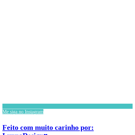
Me siga no Instagram
Feito com muito carinho por: