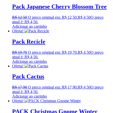
Pack Japanese Cherry Blossom Tree
R$
12,50
O preço original era: R$ 12,50.
R$
4,50
O preço
atual é: R$ 4,50.
Adicionar ao carrinho
Oferta!
Pack Recicle
R$
19,70
O preço original era: R$ 19,70.
R$
4,50
O preço
atual é: R$ 4,50.
Adicionar ao carrinho
Oferta!
Pack Cactus
R$
17,90
O preço original era: R$ 17,90.
R$
4,50
O preço
atual é: R$ 4,50.
Adicionar ao carrinho
Oferta!
PACK Christmas Gnome Winter