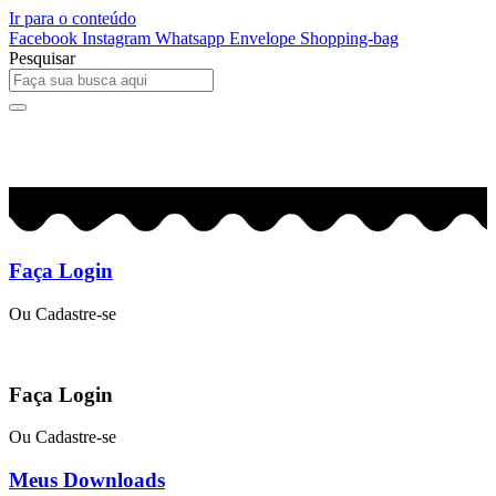
Ir para o conteúdo
Facebook
Instagram
Whatsapp
Envelope
Shopping-bag
Pesquisar
0
R$
0,00
Faça Login
Ou Cadastre-se
Faça Login
Ou Cadastre-se
Meus Downloads